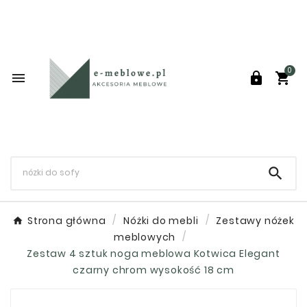
0




Strona główna
Nóżki do mebli
Zestawy nóżek
meblowych
Zestaw 4 sztuk noga meblowa Kotwica Elegant
czarny chrom wysokość 18 cm