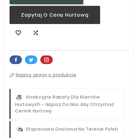
Zapytaj O Cenę Hurtową


Napisz opinię o produkcie
Atrakcyjne Rabaty Dla Klientów
Hurtowych - Napisz Do Nas Aby Otrzymać
Cennik Hurtowy
Ekspresowa Dostawa Na Terenie Polski