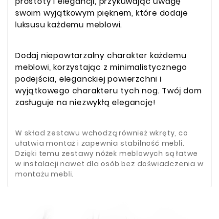
prostoty i elegancji, przykuwając uwagę
swoim wyjątkowym pięknem, które dodaje
luksusu każdemu meblowi.
Dodaj niepowtarzalny charakter każdemu
meblowi, korzystając z minimalistycznego
podejścia, eleganckiej powierzchni i
wyjątkowego charakteru tych nog. Twój dom
zasługuje na niezwykłą elegancję!
W skład zestawu wchodzą również wkręty, co
ułatwia montaż i zapewnia stabilność mebli.
Dzięki temu zestawy nóżek meblowych są łatwe
w instalacji nawet dla osób bez doświadczenia w
montażu mebli.