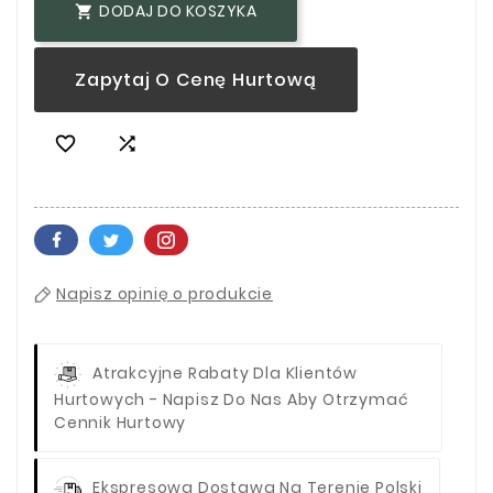
DODAJ DO KOSZYKA

Zapytaj O Cenę Hurtową


Napisz opinię o produkcie
Atrakcyjne Rabaty Dla Klientów
Hurtowych - Napisz Do Nas Aby Otrzymać
Cennik Hurtowy
Ekspresowa Dostawa Na Terenie Polski