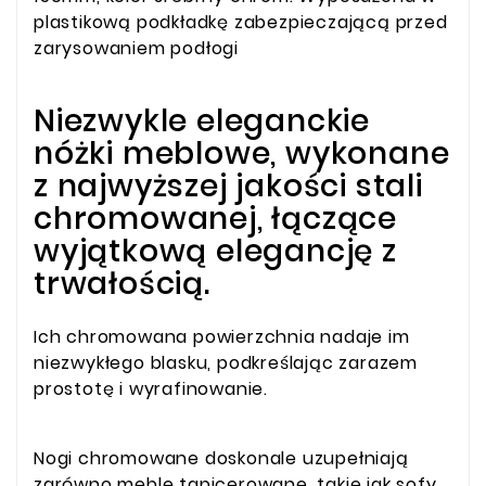
plastikową podkładkę zabezpieczającą przed
zarysowaniem podłogi
Niezwykle eleganckie
nóżki meblowe, wykonane
z najwyższej jakości stali
chromowanej, łączące
wyjątkową elegancję z
trwałością.
Ich chromowana powierzchnia nadaje im
niezwykłego blasku, podkreślając zarazem
prostotę i wyrafinowanie.
Nogi chromowane doskonale uzupełniają
zarówno meble tapicerowane, takie jak sofy,