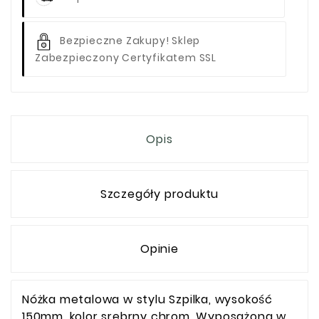
Bezpieczne Zakupy! Sklep
Zabezpieczony Certyfikatem SSL
Opis
Szczegóły produktu
Opinie
Nóżka metalowa w stylu Szpilka, wysokość
150mm, kolor srebrny chrom. Wyposażona w