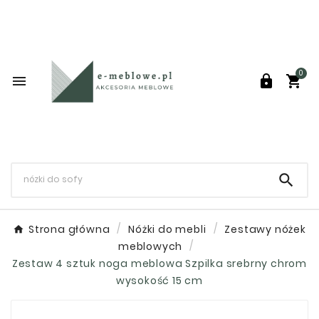
0




Strona główna
Nóżki do mebli
Zestawy nóżek
meblowych
Zestaw 4 sztuk noga meblowa Szpilka srebrny chrom
wysokość 15 cm