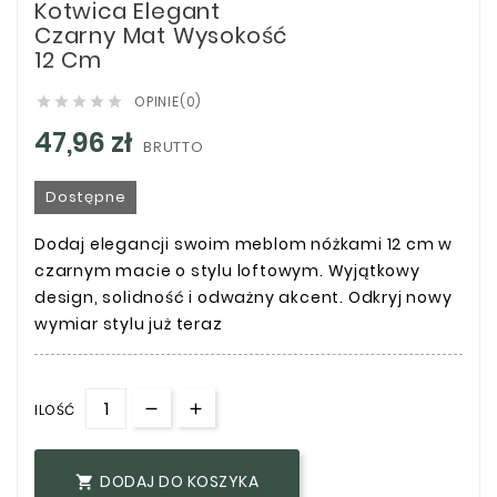
Kotwica Elegant
Czarny Mat Wysokość
12 Cm
OPINIE(0)





47,96 zł
BRUTTO
Dostępne
Dodaj elegancji swoim meblom nóżkami 12 cm w
czarnym macie o stylu loftowym. Wyjątkowy
design, solidność i odważny akcent. Odkryj nowy
wymiar stylu już teraz
ILOŚĆ
DODAJ DO KOSZYKA
