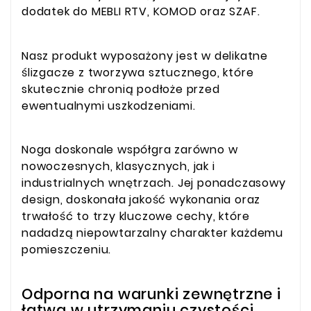
dodatek do MEBLI RTV, KOMOD oraz SZAF.
Nasz produkt wyposażony jest w delikatne
ślizgacze z tworzywa sztucznego, które
skutecznie chronią podłoże przed
ewentualnymi uszkodzeniami.
Noga doskonale współgra zarówno w
nowoczesnych, klasycznych, jak i
industrialnych wnętrzach. Jej ponadczasowy
design, doskonała jakość wykonania oraz
trwałość to trzy kluczowe cechy, które
nadadzą niepowtarzalny charakter każdemu
pomieszczeniu.
Odporna na warunki zewnętrzne i
łatwa w utrzymaniu czystości.