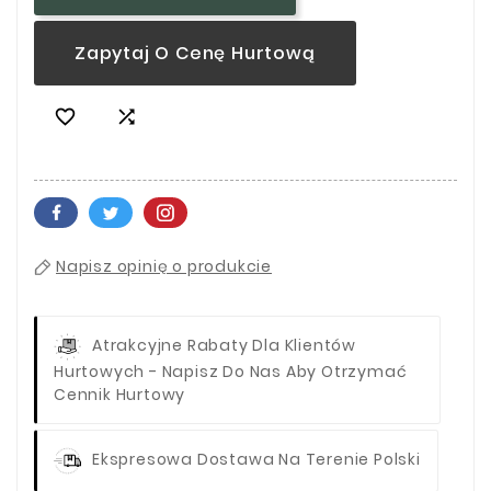
Zapytaj O Cenę Hurtową


Napisz opinię o produkcie
Atrakcyjne Rabaty Dla Klientów
Hurtowych - Napisz Do Nas Aby Otrzymać
Cennik Hurtowy
Ekspresowa Dostawa Na Terenie Polski