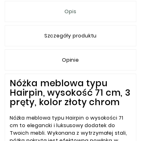
Opis
Szczegóły produktu
Opinie
Nóżka meblowa typu
Hairpin, wysokość 71 cm, 3
pręty, kolor złoty chrom
Nóżka meblowa typu Hairpin o wysokości 71
cm to elegancki i luksusowy dodatek do
Twoich mebli. Wykonana z wytrzymałej stali,
nóżka pokryta jest efektowną powłoką w