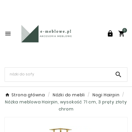
0




Strona główna
Nóżki do mebli
Nogi Hairpin
Nóżka meblowa Hairpin, wysokość 71 cm, 3 pręty złoty
chrom