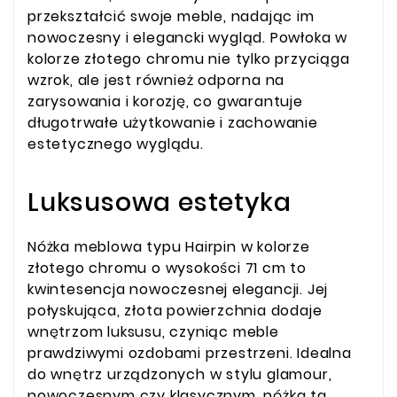
przekształcić swoje meble, nadając im
nowoczesny i elegancki wygląd. Powłoka w
kolorze złotego chromu nie tylko przyciąga
wzrok, ale jest również odporna na
zarysowania i korozję, co gwarantuje
długotrwałe użytkowanie i zachowanie
estetycznego wyglądu.
Luksusowa estetyka
Nóżka meblowa typu Hairpin w kolorze
złotego chromu o wysokości 71 cm to
kwintesencja nowoczesnej elegancji. Jej
połyskująca, złota powierzchnia dodaje
wnętrzom luksusu, czyniąc meble
prawdziwymi ozdobami przestrzeni. Idealna
do wnętrz urządzonych w stylu glamour,
nowoczesnym czy klasycznym, nóżka ta