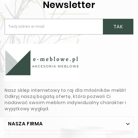
Newsletter
TAK
Nasz sklep internetowy to raj dla miłośników mebli!
Odkryj naszą bogatą ofertę, która pozwoli Ci
nadawać swoim meblom indywidualny charakter i
wyjątkowy wygląd.
NASZA FIRMA
