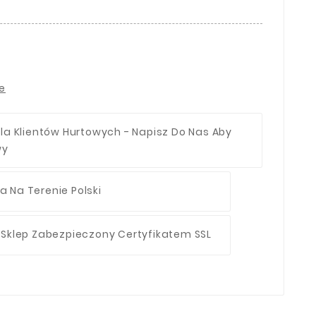
ie
la Klientów Hurtowych - Napisz Do Nas Aby
wy
 Na Terenie Polski
 Sklep Zabezpieczony Certyfikatem SSL