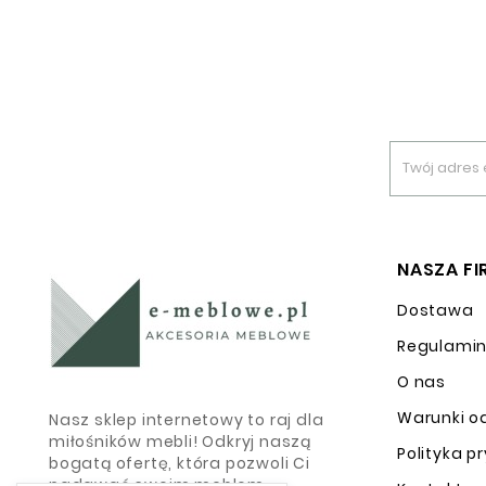
NASZA F
Dostawa
Regulami
O nas
Warunki o
Nasz sklep internetowy to raj dla
miłośników mebli! Odkryj naszą
Polityka p
bogatą ofertę, która pozwoli Ci
nadawać swoim meblom