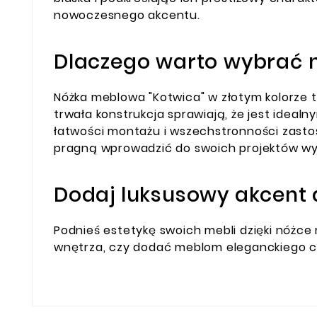
nowoczesnego akcentu.
Dlaczego warto wybrać n
Nóżka meblowa "Kotwica" w złotym kolorze to
trwała konstrukcja sprawiają, że jest idea
łatwości montażu i wszechstronności zastos
pragną wprowadzić do swoich projektów wy
Dodaj luksusowy akcent 
Podnieś estetykę swoich mebli dzięki nóżce
wnętrza, czy dodać meblom eleganckiego c