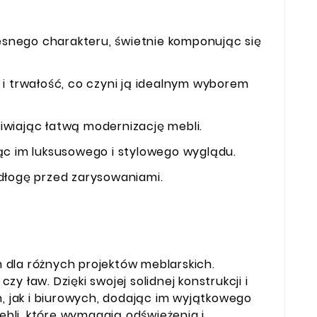
esnego charakteru, świetnie komponując się
 i trwałość, co czyni ją idealnym wyborem
iwiając łatwą modernizację mebli.
dając im luksusowego i stylowego wyglądu.
odłogę przed zarysowaniami.
 dla różnych projektów meblarskich.
 ław. Dzięki swojej solidnej konstrukcji i
 jak i biurowych, dodając im wyjątkowego
ebli, które wymagają odświeżenia i