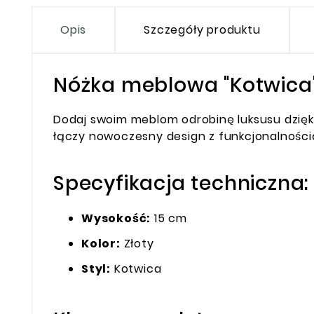
Opis
Szczegóły produktu
Nóżka meblowa "Kotwica" 
Dodaj swoim meblom odrobinę luksusu dzięki
łączy nowoczesny design z funkcjonalności
Specyfikacja techniczna:
Wysokość:
15 cm
Kolor:
Złoty
Styl:
Kotwica