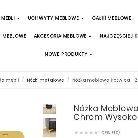
 MEBLI
UCHWYTY MEBLOWE
GAŁKI MEBLOWE
I MEBLOWE
AKCESORIA MEBLOWE
NAJCZĘŚCIEJ 
NOWE PRODUKTY
do mebli
Nóżki metalowe
Nóżka meblowa Kotwica - Z
Nóżka Meblowa 
Chrom Wysoko
OPINIE(0)




