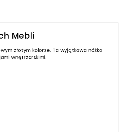
ch Mebli
lowym złotym kolorze. Ta wyjątkowa nóżka
ami wnętrzarskimi.