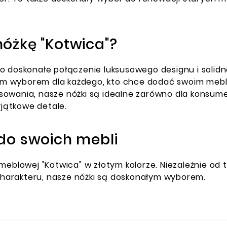
óżkę "Kotwica"?
 doskonałe połączenie luksusowego designu i solidnej
lnym wyborem dla każdego, kto chce dodać swoim meblo
owania, nasze nóżki są idealne zarówno dla konsumen
jątkowe detale.
do swoich mebli
 meblowej "Kotwica" w złotym kolorze. Niezależnie o
harakteru, nasze nóżki są doskonałym wyborem.