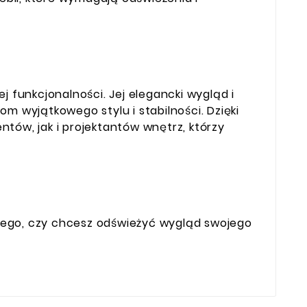
 funkcjonalności. Jej elegancki wygląd i
m wyjątkowego stylu i stabilności. Dzięki
tów, jak i projektantów wnętrz, którzy
d tego, czy chcesz odświeżyć wygląd swojego