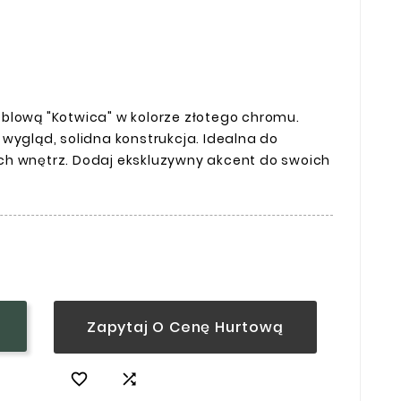
blową "Kotwica" w kolorze złotego chromu.
wygląd, solidna konstrukcja. Idealna do
ch wnętrz. Dodaj ekskluzywny akcent do swoich
Zapytaj O Cenę Hurtową

