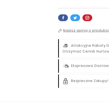
Napisz opinię o produkc
Atrakcyjne Rabaty D
Otrzymać Cennik Hurto
Ekspresowa Dostawa
Bezpieczne Zakupy!