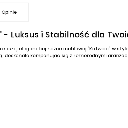
Opinie
- Luksus i Stabilność dla Twoi
 naszej eleganckiej nóżce meblowej "Kotwica" w sty
ą, doskonale komponując się z różnorodnymi aranżacj