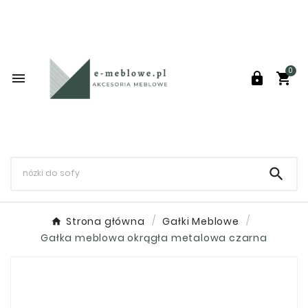
0




Strona główna
Gałki Meblowe
Gałka meblowa okrągła metalowa czarna