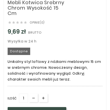
Mebli Kotwica Srebrny
Chrom Wysokość 15
Cm
OPINIE(0)





9,69 zł
BRUTTO
Wysyłka w 24 h
Dostępne
Unikalny styl loftowy z nóżkami meblowymi 15 cm
w srebrnym chromie. Nowoczesny design,
solidność i wyrafinowany wygląd. Odkryj
charakter swoich mebli już teraz.
ILOŚĆ