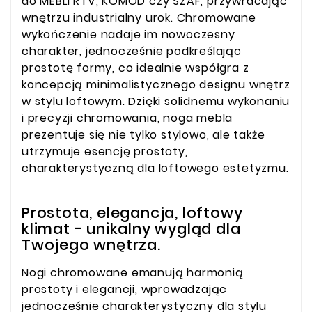
do MEBLI RTV, KOMOD czy SZAF, przywracając
wnętrzu industrialny urok. Chromowane
wykończenie nadaje im nowoczesny
charakter, jednocześnie podkreślając
prostotę formy, co idealnie współgra z
koncepcją minimalistycznego designu wnętrz
w stylu loftowym. Dzięki solidnemu wykonaniu
i precyzji chromowania, noga mebla
prezentuje się nie tylko stylowo, ale także
utrzymuje esencję prostoty,
charakterystyczną dla loftowego estetyzmu.
Prostota, elegancja, loftowy
klimat - unikalny wygląd dla
Twojego wnętrza.
Nogi chromowane emanują harmonią
prostoty i elegancji, wprowadzając
jednocześnie charakterystyczny dla stylu