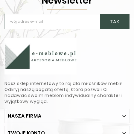
Newsletter
TAK
Nasz sklep internetowy to raj dla miłośników mebli!
Odkryj naszą bogatą ofertę, która pozwoli Ci
nadawać swoim meblom indywidualny charakter i
wyjątkowy wygląd.
NASZA FIRMA

TWOJE KONTO
