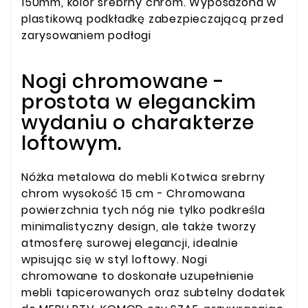
150mm, kolor srebrny chrom. Wyposażona w
plastikową podkładkę zabezpieczającą przed
zarysowaniem podłogi
Nogi chromowane -
prostota w eleganckim
wydaniu o charakterze
loftowym.
Nóżka metalowa do mebli Kotwica srebrny
chrom wysokość 15 cm - Chromowana
powierzchnia tych nóg nie tylko podkreśla
minimalistyczny design, ale także tworzy
atmosferę surowej elegancji, idealnie
wpisując się w styl loftowy. Nogi
chromowane to doskonałe uzupełnienie
mebli tapicerowanych oraz subtelny dodatek