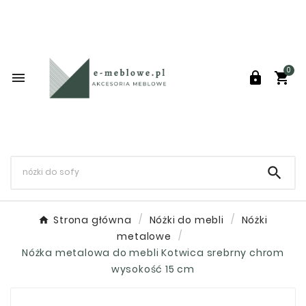
0




Strona główna
Nóżki do mebli
Nóżki
metalowe
Nóżka metalowa do mebli Kotwica srebrny chrom
wysokość 15 cm