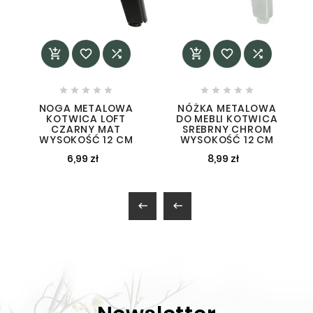
















NOGA METALOWA
NÓŻKA METALOWA
KOTWICA LOFT
DO MEBLI KOTWICA
CZARNY MAT
SREBRNY CHROM
WYSOKOŚĆ 12 CM
WYSOKOŚĆ 12 CM
6,99 zł
8,99 zł

