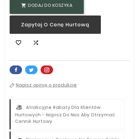
DODAJ DO KOSZYKA

Zapytaj O Cenę Hurtową


Napisz opinię o produkcie
Atrakcyjne Rabaty Dla Klientów
Hurtowych - Napisz Do Nas Aby Otrzymać
Cennik Hurtowy