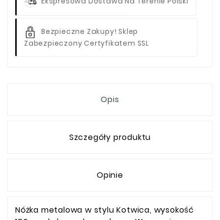
Ekspresowa Dostawa Na Terenie Polski
Bezpieczne Zakupy! Sklep
Zabezpieczony Certyfikatem SSL
Opis
Szczegóły produktu
Opinie
Nóżka metalowa w stylu Kotwica, wysokość