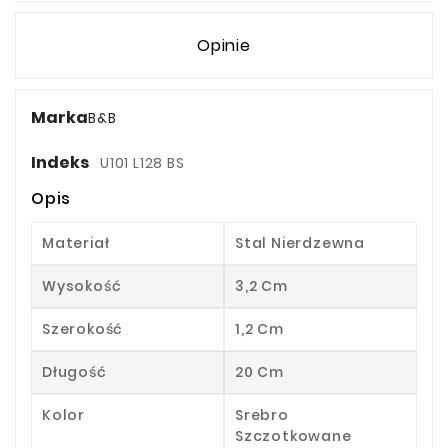
Opinie
Marka
B&B
Indeks
U101 L128 BS
Opis
Materiał
Stal Nierdzewna
Wysokość
3,2 Cm
Szerokość
1,2 Cm
Długość
20 Cm
Kolor
Srebro
Szczotkowane