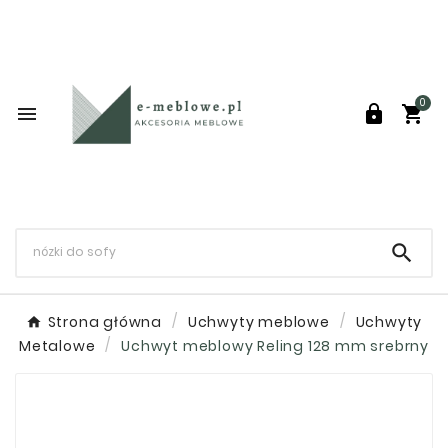
0




Strona główna
Uchwyty meblowe
Uchwyty
Metalowe
Uchwyt meblowy Reling 128 mm srebrny