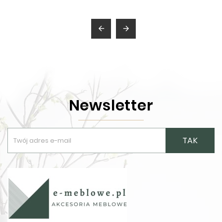


Newsletter
TAK