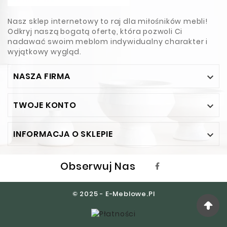
Nasz sklep internetowy to raj dla miłośników mebli!
Odkryj naszą bogatą ofertę, która pozwoli Ci
nadawać swoim meblom indywidualny charakter i
wyjątkowy wygląd.
NASZA FIRMA

TWOJE KONTO

INFORMACJA O SKLEPIE

Obserwuj Nas
© 2025 - E-Meblowe.pl