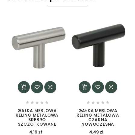
















GAŁKA MEBLOWA
GAŁKA MEBLOWA
RELING METALOWA
RELING METALOWA
SREBRO
CZARNA
SZCZOTKOWANE
NOWOCZESNA
4,19 zł
4,49 zł