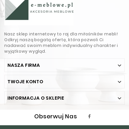
Nasz sklep internetowy to raj dla miłośników mebli!
Odkryj naszą bogatą ofertę, która pozwoli Ci
nadawać swoim meblom indywidualny charakter i
wyjątkowy wygląd.
NASZA FIRMA

TWOJE KONTO

INFORMACJA O SKLEPIE

Obserwuj Nas