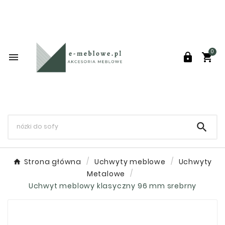
0




Strona główna
Uchwyty meblowe
Uchwyty
Metalowe
Uchwyt meblowy klasyczny 96 mm srebrny