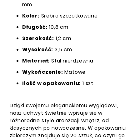
mm
Kolor:
Srebro szczotkowane
Długość:
10,8 cm
Szerokość:
1,2 cm
Wysokość:
3,5 cm
Materiał:
Stal nierdzewna
Wykończenie:
Matowe
Ilość w opakowaniu:
1 szt
Dzięki swojemu eleganckiemu wyglądowi,
nasz uchwyt świetnie wpisuje się w
różnorodne style aranżacji wnętrz, od
klasycznych po nowoczesne. W opakowaniu
zbiorczym znajduje się 20 sztuk, co czyni go