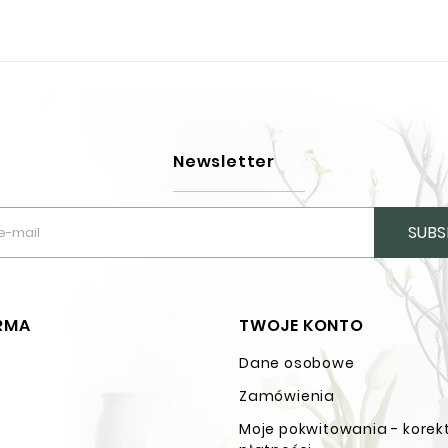
Newsletter
SUBS
IRMA
TWOJE KONTO
Dane osobowe
n
Zamówienia
Moje pokwitowania - korek