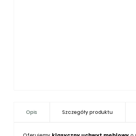
Opis
Szczegóły produktu
Oferujemy
klasyczny uchwyt meblowy
o 