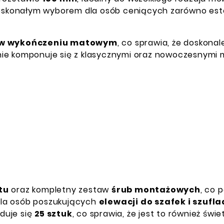
doskonałym wyborem dla osób ceniących zarówno estet
 w wykończeniu matowym
, co sprawia, że doskona
alnie komponuje się z klasycznymi oraz nowoczesnymi m
tu
oraz kompletny zestaw
śrub montażowych
, co 
dla osób poszukujących
elewacji do szafek i szufla
duje się
25 sztuk
, co sprawia, że jest to również św