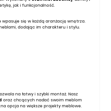
ykę, jak i funkcjonalność.
le wpasuje się w każdą aranżację wnętrza.
eblami, dodając im charakteru i stylu.
pozwala na łatwy i szybki montaż. Nasz
d
oraz chcących nadać swoim meblom
ietna opcja na większe projekty meblowe.