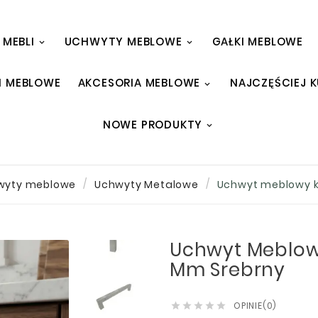
 MEBLI
UCHWYTY MEBLOWE
GAŁKI MEBLOWE
I MEBLOWE
AKCESORIA MEBLOWE
NAJCZĘŚCIEJ 
NOWE PRODUKTY
wyty meblowe
Uchwyty Metalowe
Uchwyt meblowy k
Uchwyt Meblowy
Mm Srebrny
OPINIE(0)




