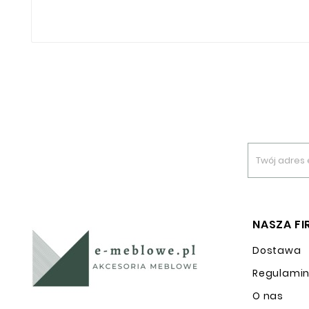
NASZA F
Dostawa
Regulami
O nas