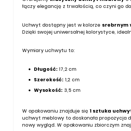
łączy elegancję z trwałością, co czyni go 
Uchwyt dostępny jest w kolorze
srebrnym
Dzięki swojej uniwersalnej kolorystyce, ide
Wymiary uchwytu to:
Długość:
17,2 cm
Szerokość:
1,2 cm
Wysokość:
3,5 cm
W opakowaniu znajduje się
1 sztuka uchwy
uchwyt meblowy to doskonała propozycja 
nowy wygląd. W opakowaniu zbiorczym znaj