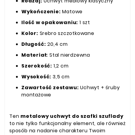
Rodzaj:
Uchwyt meblowy klasyczny
Wykończenie:
Matowe
Ilość w opakowaniu:
1 szt
Kolor:
Srebro szczotkowane
Długość:
20,4 cm
Materiał:
Stal nierdzewna
Szerokość:
1,2 cm
Wysokość:
3,5 cm
Zawartość zestawu:
Uchwyt + śruby
montażowe
Ten
metalowy uchwyt do szafki szuflady
to nie tylko funkcjonalny element, ale również
sposób na nadanie charakteru Twoim