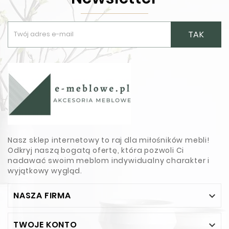
TAK
Nasz sklep internetowy to raj dla miłośników mebli!
Odkryj naszą bogatą ofertę, która pozwoli Ci
nadawać swoim meblom indywidualny charakter i
wyjątkowy wygląd.
NASZA FIRMA

TWOJE KONTO
