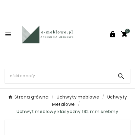
0




Strona główna
Uchwyty meblowe
Uchwyty
Metalowe
Uchwyt meblowy klasyczny 192 mm srebrny