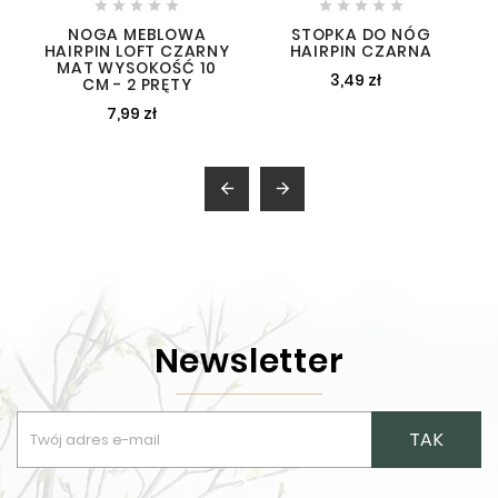










NOGA MEBLOWA
STOPKA DO NÓG
HAIRPIN LOFT CZARNY
HAIRPIN CZARNA
MAT WYSOKOŚĆ 10
3,49 zł
CM - 2 PRĘTY
7,99 zł


Newsletter
TAK