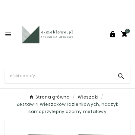
0




Strona główna
Wieszaki
Zestaw 4 Wieszaków łazienkowych, haczyk
samoprzylepny czarny metalowy