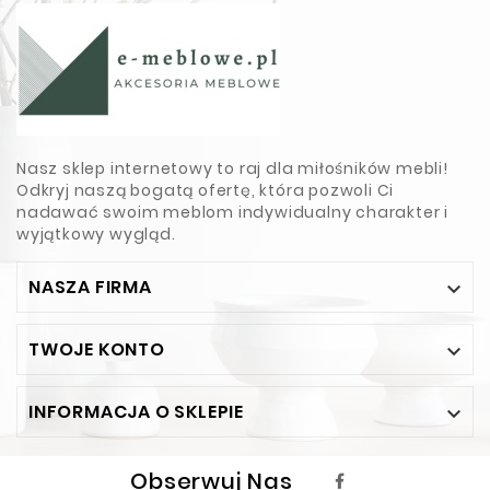
Nasz sklep internetowy to raj dla miłośników mebli!
Odkryj naszą bogatą ofertę, która pozwoli Ci
nadawać swoim meblom indywidualny charakter i
wyjątkowy wygląd.
NASZA FIRMA

TWOJE KONTO

INFORMACJA O SKLEPIE

Obserwuj Nas