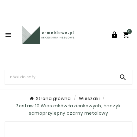
0




Strona główna
Wieszaki
Zestaw 10 Wieszaków łazienkowych, haczyk
samoprzylepny czarny metalowy