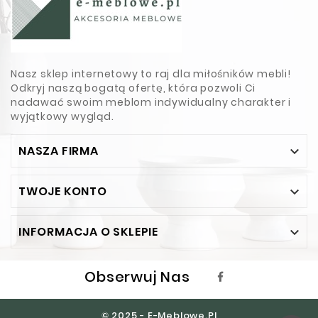
Nasz sklep internetowy to raj dla miłośników mebli!
Odkryj naszą bogatą ofertę, która pozwoli Ci
nadawać swoim meblom indywidualny charakter i
wyjątkowy wygląd.
NASZA FIRMA

TWOJE KONTO

INFORMACJA O SKLEPIE

Obserwuj Nas
© 2025 - E-Meblowe.pl