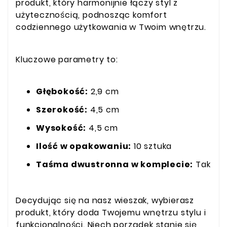
produkt, który harmonijnie łączy styl z
użytecznością, podnosząc komfort
codziennego użytkowania w Twoim wnętrzu.
Kluczowe parametry to:
Głębokość:
2,9 cm
Szerokość:
4,5 cm
Wysokość:
4,5 cm
Ilość w opakowaniu:
10 sztuka
Taśma dwustronna w komplecie:
Tak
Decydując się na nasz wieszak, wybierasz
produkt, który doda Twojemu wnętrzu stylu i
funkcjonalności. Niech porządek stanie się