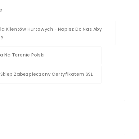
ie
la Klientów Hurtowych - Napisz Do Nas Aby
wy
 Na Terenie Polski
 Sklep Zabezpieczony Certyfikatem SSL