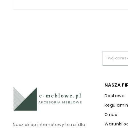
NASZA F
Dostawa
Regulami
O nas
Warunki o
Nasz sklep internetowy to raj dla