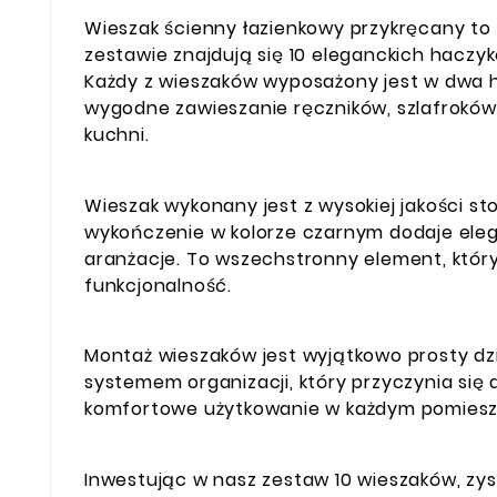
Wieszak ścienny łazienkowy przykręcany to
zestawie znajdują się 10 eleganckich haczy
Każdy z wieszaków wyposażony jest w dwa h
wygodne zawieszanie ręczników, szlafroków,
kuchni.
Wieszak wykonany jest z wysokiej jakości 
wykończenie w kolorze czarnym dodaje elega
aranżacje. To wszechstronny element, któr
funkcjonalność.
Montaż wieszaków jest wyjątkowo prosty d
systemem organizacji, który przyczynia si
komfortowe użytkowanie w każdym pomieszc
Inwestując w nasz zestaw 10 wieszaków, zysk