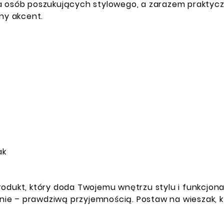
a osób poszukujących stylowego, a zarazem praktycz
ny akcent.
ak
odukt, który doda Twojemu wnętrzu stylu i funkcjonal
ie – prawdziwą przyjemnością. Postaw na wieszak, k