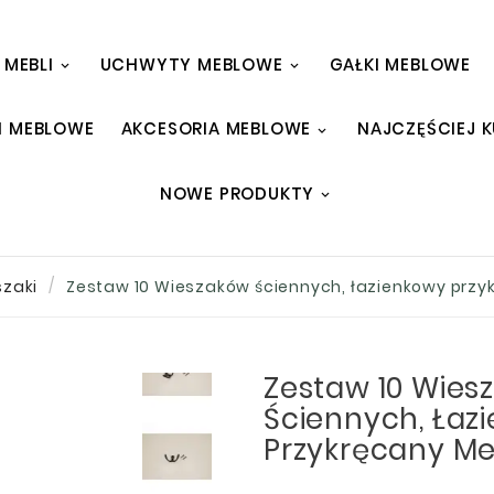
 MEBLI
UCHWYTY MEBLOWE
GAŁKI MEBLOWE
I MEBLOWE
AKCESORIA MEBLOWE
NAJCZĘŚCIEJ 
NOWE PRODUKTY
zaki
Zestaw 10 Wieszaków ściennych, łazienkowy prz
Zestaw 10 Wies
Ściennych, Łaz
Przykręcany M