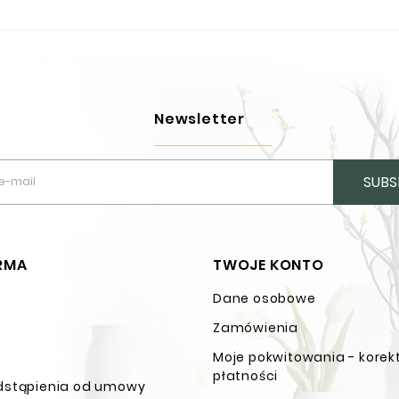
Newsletter
SUBS
IRMA
TWOJE KONTO
Dane osobowe
n
Zamówienia
Moje pokwitowania - korek
płatności
dstąpienia od umowy