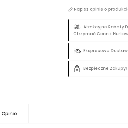
Napisz opinię o produkc
Atrakcyjne Rabaty D
Otrzymać Cennik Hurto
Ekspresowa Dostawa
Bezpieczne Zakupy!
Opinie