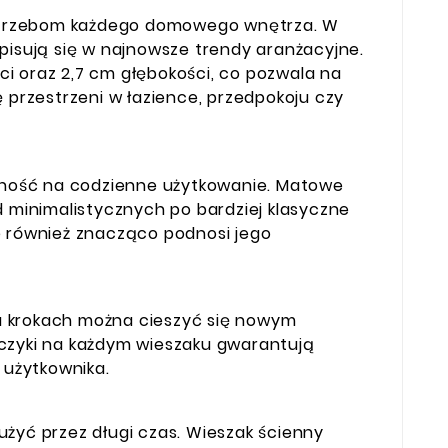
 potrzebom każdego domowego wnętrza. W
pisują się w najnowsze trendy aranżacyjne.
i oraz 2,7 cm głębokości, co pozwala na
 przestrzeni w łazience, przedpokoju czy
orność na codzienne użytkowanie. Matowe
d minimalistycznych po bardziej klasyczne
e również znacząco podnosi jego
u krokach można cieszyć się nowym
aczyki na każdym wieszaku gwarantują
 użytkownika.
łużyć przez długi czas. Wieszak ścienny