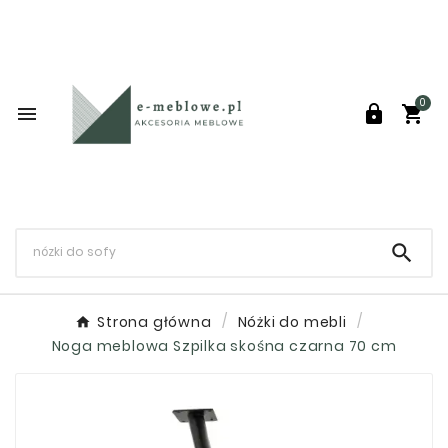
0




Strona główna
Nóżki do mebli
Noga meblowa Szpilka skośna czarna 70 cm