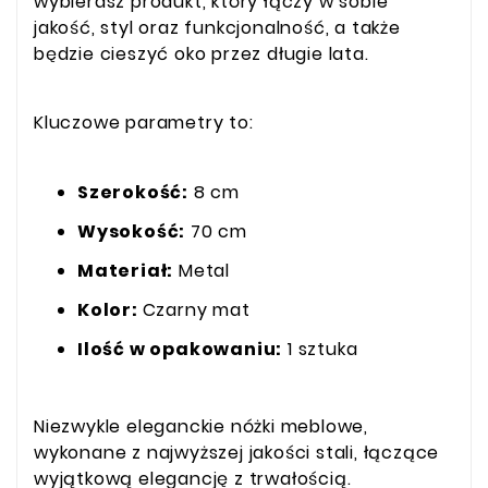
wybierasz produkt, który łączy w sobie
jakość, styl oraz funkcjonalność, a także
będzie cieszyć oko przez długie lata.
Kluczowe parametry to:
Szerokość:
8 cm
Wysokość:
70 cm
Materiał:
Metal
Kolor:
Czarny mat
Ilość w opakowaniu:
1 sztuka
Niezwykle eleganckie nóżki meblowe,
wykonane z najwyższej jakości stali, łączące
wyjątkową elegancję z trwałością.