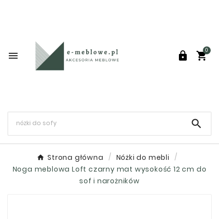
0




Strona główna
Nóżki do mebli
Noga meblowa Loft czarny mat wysokość 12 cm do
sof i narożników