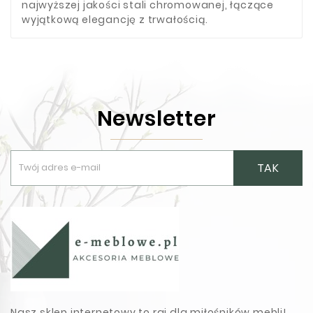
najwyższej jakości stali chromowanej, łączące
wyjątkową elegancję z trwałością.
Newsletter
TAK
Nasz sklep internetowy to raj dla miłośników mebli!