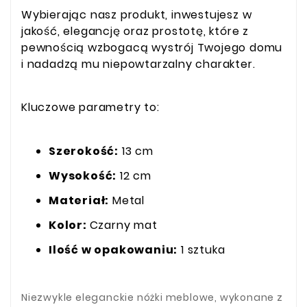
Wybierając nasz produkt, inwestujesz w
jakość, elegancję oraz prostotę, które z
pewnością wzbogacą wystrój Twojego domu
i nadadzą mu niepowtarzalny charakter.
Kluczowe parametry to:
Szerokość:
13 cm
Wysokość:
12 cm
Materiał:
Metal
Kolor:
Czarny mat
Ilość w opakowaniu:
1 sztuka
Niezwykle eleganckie nóżki meblowe, wykonane z