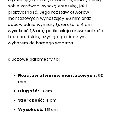
sobie zarówno wysoką estetykę, jak i
praktyczność. Jego rozstaw otworów
montażowych wynoszący 96 mm oraz
odpowiednie wymiary (szerokość 4 cm,
wysokość 1,8 cm) podkreślają uniwersalność
tego produktu, czyniąc go idealnym
wyborem do każdego wnętrza.
Kluczowe parametry to:
Rozstaw otworów montażowych:
96
mm
Długość:
13 cm
Szerokość:
4 cm
Wysokość:
1,8 cm