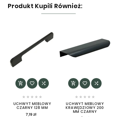
Produkt Kupili Również:
















UCHWYT MEBLOWY
UCHWYT MEBLOWY
CZARNY 128 MM
KRAWĘDZIOWY 200
MM CZARNY
7,19 zł