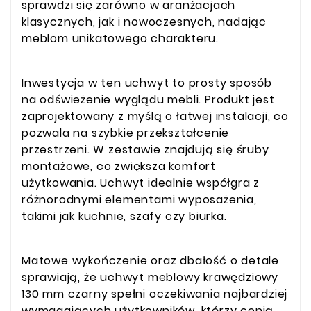
sprawdzi się zarówno w aranżacjach
klasycznych, jak i nowoczesnych, nadając
meblom unikatowego charakteru.
Inwestycja w ten uchwyt to prosty sposób
na odświeżenie wyglądu mebli. Produkt jest
zaprojektowany z myślą o łatwej instalacji, co
pozwala na szybkie przekształcenie
przestrzeni. W zestawie znajdują się śruby
montażowe, co zwiększa komfort
użytkowania. Uchwyt idealnie współgra z
różnorodnymi elementami wyposażenia,
takimi jak kuchnie, szafy czy biurka.
Matowe wykończenie oraz dbałość o detale
sprawiają, że uchwyt meblowy krawędziowy
130 mm czarny spełni oczekiwania najbardziej
wymagających użytkowników, którzy cenią