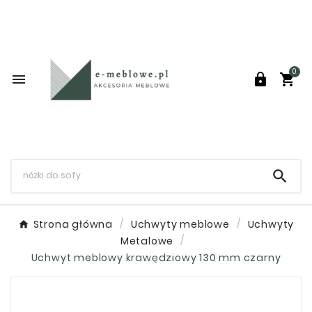
0




Strona główna
Uchwyty meblowe
Uchwyty
Metalowe
Uchwyt meblowy krawędziowy 130 mm czarny