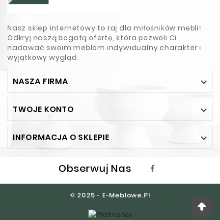
Nasz sklep internetowy to raj dla miłośników mebli!
Odkryj naszą bogatą ofertę, która pozwoli Ci
nadawać swoim meblom indywidualny charakter i
wyjątkowy wygląd.
NASZA FIRMA

TWOJE KONTO

INFORMACJA O SKLEPIE

Obserwuj Nas
© 2025 - E-Meblowe.pl