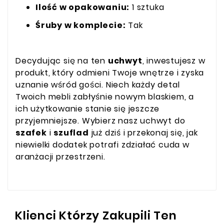
Ilość w opakowaniu:
1 sztuka
Śruby w komplecie:
Tak
Decydując się na ten
uchwyt
, inwestujesz w
produkt, który odmieni Twoje wnętrze i zyska
uznanie wśród gości. Niech każdy detal
Twoich mebli zabłyśnie nowym blaskiem, a
ich użytkowanie stanie się jeszcze
przyjemniejsze. Wybierz nasz uchwyt do
szafek
i
szuflad
już dziś i przekonaj się, jak
niewielki dodatek potrafi zdziałać cuda w
aranżacji przestrzeni.
Klienci Którzy Zakupili Ten