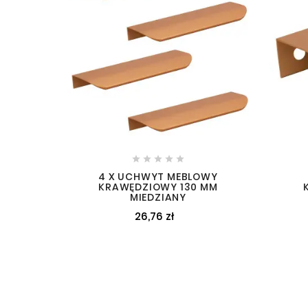





4 X UCHWYT MEBLOWY
KRAWĘDZIOWY 130 MM
MIEDZIANY
26,76 zł