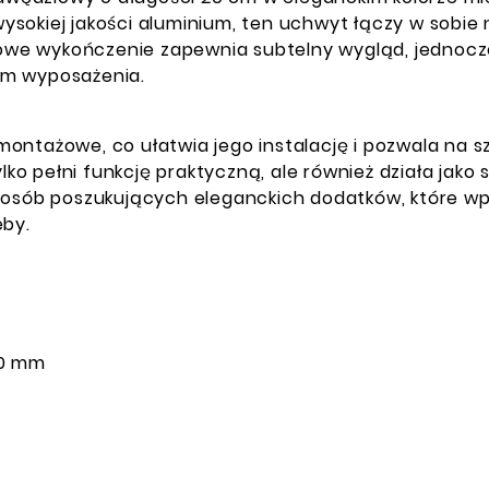
ysokiej jakości aluminium, ten uchwyt łączy w sobie
owe wykończenie zapewnia subtelny wygląd, jednocz
em wyposażenia.
montażowe, co ułatwia jego instalację i pozwala na
ylko pełni funkcję praktyczną, ale również działa jak
a osób poszukujących eleganckich dodatków, które w
eby.
0 mm