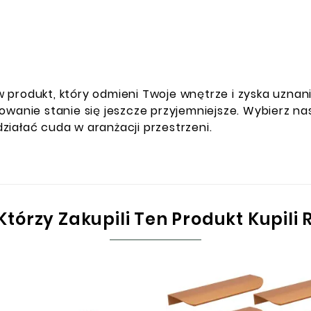
 w produkt, który odmieni Twoje wnętrze i zyska uznan
kowanie stanie się jeszcze przyjemniejsze. Wybierz 
zdziałać cuda w aranżacji przestrzeni.
 Którzy Zakupili Ten Produkt Kupili 