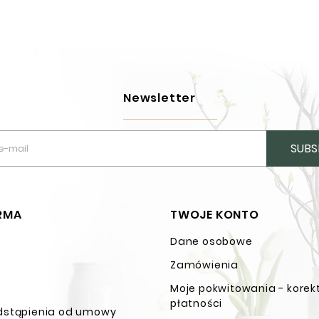
Newsletter
SUBS
IRMA
TWOJE KONTO
Dane osobowe
n
Zamówienia
Moje pokwitowania - korek
płatności
dstąpienia od umowy