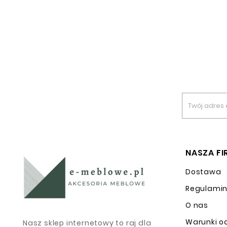
NASZA F
Dostawa
Regulami
O nas
Warunki o
Nasz sklep internetowy to raj dla