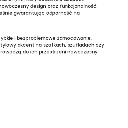
 nowoczesny design oraz funkcjonalność,
eśnie gwarantując odporność na
 szybkie i bezproblemowe zamocowanie.
o stylowy akcent na szafkach, szufladach czy
prowadzą do ich przestrzeni nowoczesny