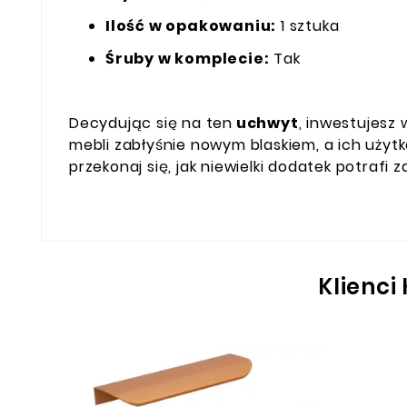
Ilość w opakowaniu:
1 sztuka
Śruby w komplecie:
Tak
Decydując się na ten
uchwyt
, inwestujesz
mebli zabłyśnie nowym blaskiem, a ich użyt
przekonaj się, jak niewielki dodatek potrafi 
Klienci