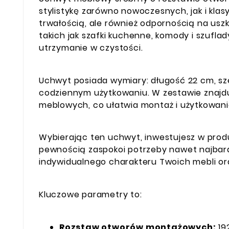
stylistykę zarówno nowoczesnych, jak i klas
trwałością, ale również odpornością na usz
takich jak szafki kuchenne, komody i szufl
utrzymanie w czystości.
Uchwyt posiada wymiary: długość 22 cm, sz
codziennym użytkowaniu. W zestawie znajd
meblowych, co ułatwia montaż i użytkowani
Wybierając ten uchwyt, inwestujesz w produ
pewnością zaspokoi potrzeby nawet najbar
indywidualnego charakteru Twoich mebli or
Kluczowe parametry to:
Rozstaw otworów montażowych:
19