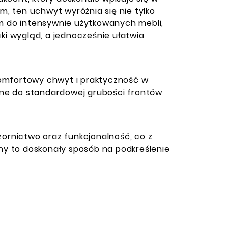
m, ten uchwyt wyróżnia się nie tylko
em do intensywnie użytkowanych mebli,
ki wygląd, a jednocześnie ułatwia
komfortowy chwyt i praktyczność w
ane do standardowej grubości frontów
zornictwo oraz funkcjonalność, co z
y to doskonały sposób na podkreślenie