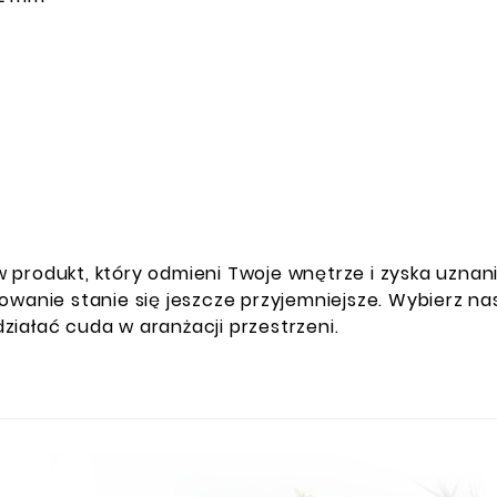
 w produkt, który odmieni Twoje wnętrze i zyska uznan
kowanie stanie się jeszcze przyjemniejsze. Wybierz 
zdziałać cuda w aranżacji przestrzeni.