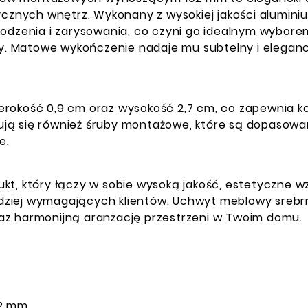
ycznych wnętrz. Wykonany z wysokiej jakości aluminiu
kodzenia i zarysowania, co czyni go idealnym wybor
ady. Matowe wykończenie nadaje mu subtelny i eleganc
erokość 0,9 cm oraz wysokość 2,7 cm, co zapewnia 
ują się również śruby montażowe, które są dopasow
e.
kt, który łączy w sobie wysoką jakość, estetyczne w
dziej wymagających klientów. Uchwyt meblowy srebrn
az harmonijną aranżację przestrzeni w Twoim domu.
2 mm