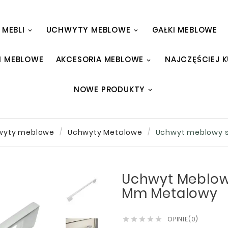
 MEBLI
UCHWYTY MEBLOWE
GAŁKI MEBLOWE
I MEBLOWE
AKCESORIA MEBLOWE
NAJCZĘŚCIEJ 
NOWE PRODUKTY
wyty meblowe
Uchwyty Metalowe
Uchwyt meblowy 
Uchwyt Meblow
Mm Metalowy
OPINIE(0)




