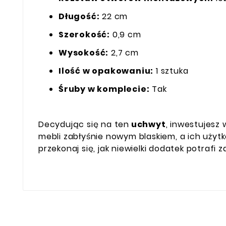
Długość:
22 cm
Szerokość:
0,9 cm
Wysokość:
2,7 cm
Ilość w opakowaniu:
1 sztuka
Śruby w komplecie:
Tak
Decydując się na ten
uchwyt
, inwestujesz
mebli zabłyśnie nowym blaskiem, a ich użyt
przekonaj się, jak niewielki dodatek potrafi 