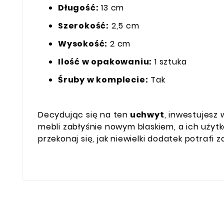
Długość:
13 cm
Szerokość:
2,5 cm
Wysokość:
2 cm
Ilość w opakowaniu:
1 sztuka
Śruby w komplecie:
Tak
Decydując się na ten
uchwyt
, inwestujesz
mebli zabłyśnie nowym blaskiem, a ich użyt
przekonaj się, jak niewielki dodatek potrafi 