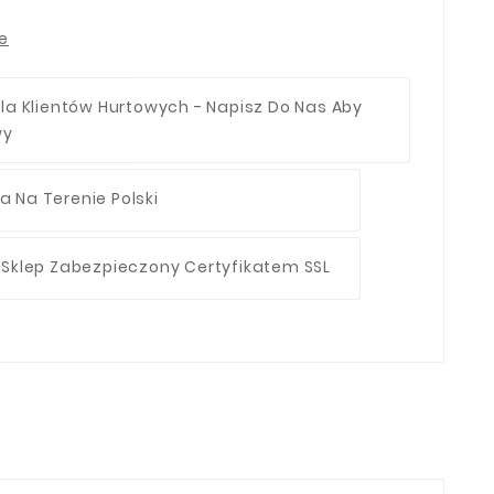
ie
la Klientów Hurtowych - Napisz Do Nas Aby
wy
 Na Terenie Polski
 Sklep Zabezpieczony Certyfikatem SSL