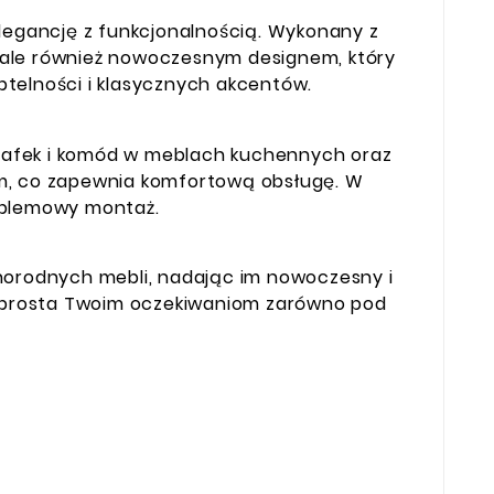
egancję z funkcjonalnością. Wykonany z
ą, ale również nowoczesnym designem, który
telności i klasycznych akcentów.
afek i komód w meblach kuchennych oraz
cm, co zapewnia komfortową obsługę. W
roblemowy montaż.
żnorodnych mebli, nadając im nowoczesny i
ą sprosta Twoim oczekiwaniom zarówno pod