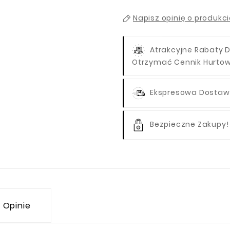
Napisz opinię o produkc
Atrakcyjne Rabaty D
Otrzymać Cennik Hurto
Ekspresowa Dostawa
Bezpieczne Zakupy!
Opinie