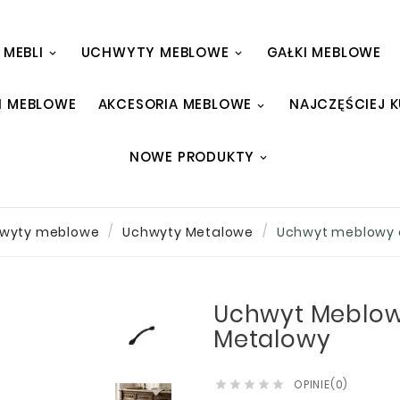
 MEBLI
UCHWYTY MEBLOWE
GAŁKI MEBLOWE
I MEBLOWE
AKCESORIA MEBLOWE
NAJCZĘŚCIEJ 
NOWE PRODUKTY
wyty meblowe
Uchwyty Metalowe
Uchwyt meblowy 
Uchwyt Meblow
Metalowy
OPINIE(0)




