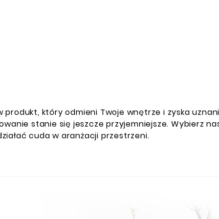
 w produkt, który odmieni Twoje wnętrze i zyska uznan
kowanie stanie się jeszcze przyjemniejsze. Wybierz 
zdziałać cuda w aranżacji przestrzeni.