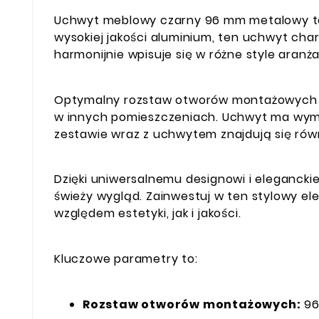
Uchwyt meblowy czarny 96 mm metalowy to 
wysokiej jakości aluminium, ten uchwyt cha
harmonijnie wpisuje się w różne style ara
Optymalny rozstaw otworów montażowych 
w innych pomieszczeniach. Uchwyt ma wymia
zestawie wraz z uchwytem znajdują się rów
Dzięki uniwersalnemu designowi i eleganck
świeży wygląd. Zainwestuj w ten stylowy e
względem estetyki, jak i jakości.
Kluczowe parametry to:
Rozstaw otworów montażowych:
96