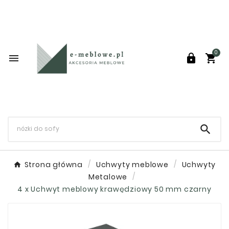
0




Strona główna
Uchwyty meblowe
Uchwyty
Metalowe
4 x Uchwyt meblowy krawędziowy 50 mm czarny