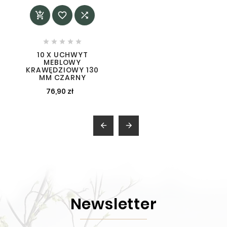








10 X UCHWYT
MEBLOWY
KRAWĘDZIOWY 130
MM CZARNY
76,90 zł


Newsletter