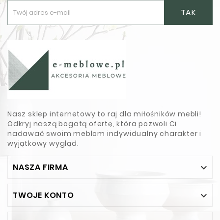
TAK
Nasz sklep internetowy to raj dla miłośników mebli!
Odkryj naszą bogatą ofertę, która pozwoli Ci
nadawać swoim meblom indywidualny charakter i
wyjątkowy wygląd.
NASZA FIRMA

TWOJE KONTO
