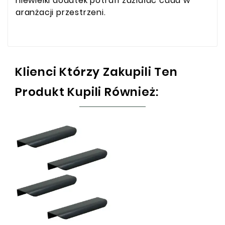
niewielki dodatek potrafi zdziałać cuda w
aranżacji przestrzeni.
Klienci Którzy Zakupili Ten
Produkt Kupili Również: