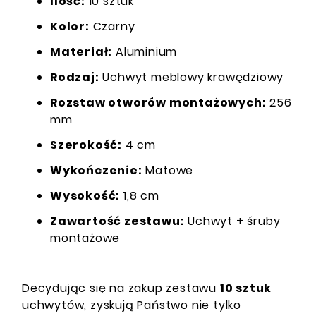
Ilość:
10 sztuk
Kolor:
Czarny
Materiał:
Aluminium
Rodzaj:
Uchwyt meblowy krawędziowy
Rozstaw otworów montażowych:
256
mm
Szerokość:
4 cm
Wykończenie:
Matowe
Wysokość:
1,8 cm
Zawartość zestawu:
Uchwyt + śruby
montażowe
Decydując się na zakup zestawu
10 sztuk
uchwytów, zyskują Państwo nie tylko