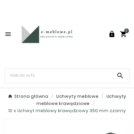
0




Strona główna
Uchwyty meblowe
Uchwyty
meblowe krawędziowe
10 x Uchwyt meblowy krawędziowy 350 mm czarny