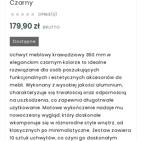
Czarny
OPINIE(0)





179,90 zł
BRUTTO
Dostępne
Uchwyt meblowy krawędziowy 350 mm w
eleganckim czarnym kolorze to idealne
rozwiązanie dla osób poszukujących
funkcjonalnych i estetycznych akcesoriów do
mebli. Wykonany z wysokiej jakości aluminium,
charakteryzuje się trwałością oraz odpornością
na uszkodzenia, co zapewnia długotrwałe
użytkowanie. Matowe wykończenie nadaje mu
nowoczesny wygląd, który doskonale
wkomponuje się w różnorodne style wnętrz, od
klasycznych po minimalistyczne. Zestaw zawiera
10 sztuk uchwytów, co czyni go doskonałym