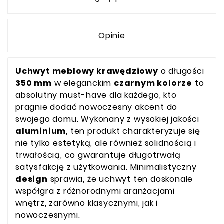
Opinie
Uchwyt meblowy krawędziowy
o długości
350 mm
w eleganckim
czarnym kolorze
to
absolutny must-have dla każdego, kto
pragnie dodać nowoczesny akcent do
swojego domu. Wykonany z wysokiej jakości
aluminium
, ten produkt charakteryzuje się
nie tylko estetyką, ale również solidnością i
trwałością, co gwarantuje długotrwałą
satysfakcję z użytkowania. Minimalistyczny
design
sprawia, że uchwyt ten doskonale
współgra z różnorodnymi aranżacjami
wnętrz, zarówno klasycznymi, jak i
nowoczesnymi.