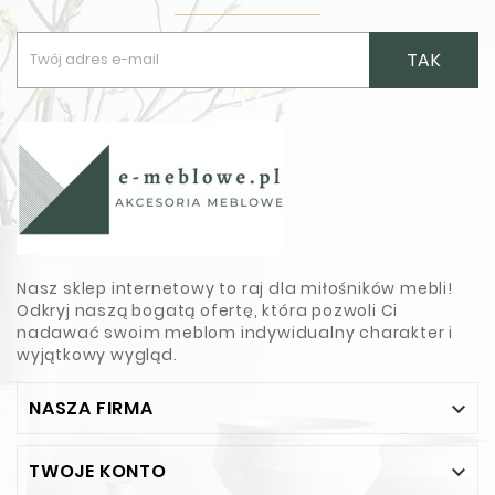
TAK
Nasz sklep internetowy to raj dla miłośników mebli!
Odkryj naszą bogatą ofertę, która pozwoli Ci
nadawać swoim meblom indywidualny charakter i
wyjątkowy wygląd.
NASZA FIRMA

TWOJE KONTO
