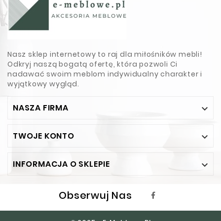
Nasz sklep internetowy to raj dla miłośników mebli!
Odkryj naszą bogatą ofertę, która pozwoli Ci
nadawać swoim meblom indywidualny charakter i
wyjątkowy wygląd.
NASZA FIRMA

TWOJE KONTO

INFORMACJA O SKLEPIE

Obserwuj Nas