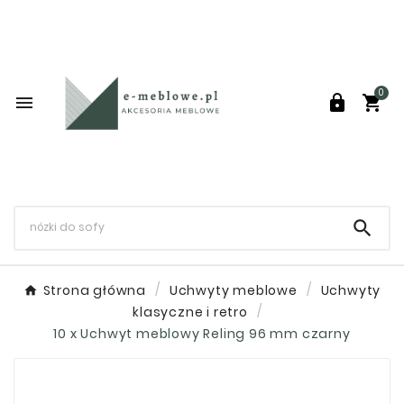
0




Strona główna
Uchwyty meblowe
Uchwyty
klasyczne i retro
10 x Uchwyt meblowy Reling 96 mm czarny