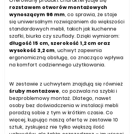
Oferowany produkt charakteryzuje się
rozstawem otworów montażowych
wynoszącym 96 mm
, co sprawia, że staje
się uniwersalnym rozwiązaniem do większości
standardowych mebli, takich jak kuchenne
szafki, biurka czy szuflady. Dzięki wymiarom:
długość 15 cm, szerokość 1,2 cm oraz
wysokość 3,2 cm
, uchwyt zapewnia
ergonomiczną obsługę, co znacząco wpływa
na komfort codziennego użytkowania.
W zestawie z uchwytem znajdują się również
śruby montażowe
, co pozwala na szybki i
bezproblemowy montaż. Dlatego, nawet
osoby bez doświadczenia w instalacji mebli
poradzą sobie z tym w krótkim czasie. Co
więcej, kupując naszą ofertę w zestawie 10
sztuk, zyskujesz nie tylko większą ilość