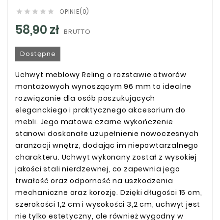
OPINIE(0)





58,90 zł
BRUTTO
Dostępne
Uchwyt meblowy Reling o rozstawie otworów
montażowych wynoszącym 96 mm to idealne
rozwiązanie dla osób poszukujących
eleganckiego i praktycznego akcesorium do
mebli. Jego matowe czarne wykończenie
stanowi doskonałe uzupełnienie nowoczesnych
aranżacji wnętrz, dodając im niepowtarzalnego
charakteru. Uchwyt wykonany został z wysokiej
jakości stali nierdzewnej, co zapewnia jego
trwałość oraz odporność na uszkodzenia
mechaniczne oraz korozję. Dzięki długości 15 cm,
szerokości 1,2 cm i wysokości 3,2 cm, uchwyt jest
nie tylko estetyczny, ale również wygodny w