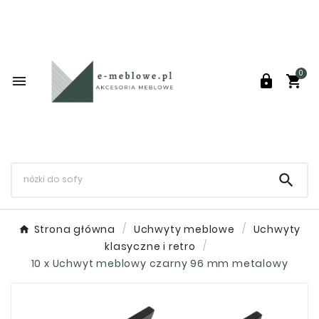
0




Strona główna
Uchwyty meblowe
Uchwyty
klasyczne i retro
10 x Uchwyt meblowy czarny 96 mm metalowy