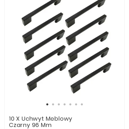
10 X Uchwyt Meblowy
Czarny 96 Mm