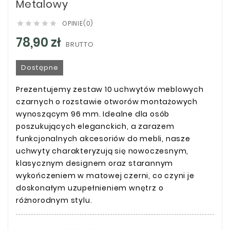
Metalowy
OPINIE(0)





78,90 zł
BRUTTO
Dostępne
Prezentujemy zestaw 10 uchwytów meblowych
czarnych o rozstawie otworów montażowych
wynoszącym 96 mm. Idealne dla osób
poszukujących eleganckich, a zarazem
funkcjonalnych akcesoriów do mebli, nasze
uchwyty charakteryzują się nowoczesnym,
klasycznym designem oraz starannym
wykończeniem w matowej czerni, co czyni je
doskonałym uzupełnieniem wnętrz o
różnorodnym stylu.