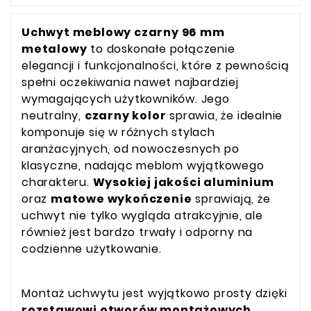
Uchwyt meblowy czarny 96 mm
metalowy
to doskonałe połączenie
elegancji i funkcjonalności, które z pewnością
spełni oczekiwania nawet najbardziej
wymagających użytkowników. Jego
neutralny,
czarny kolor
sprawia, że idealnie
komponuje się w różnych stylach
aranżacyjnych, od nowoczesnych po
klasyczne, nadając meblom wyjątkowego
charakteru.
Wysokiej jakości aluminium
oraz
matowe wykończenie
sprawiają, że
uchwyt nie tylko wygląda atrakcyjnie, ale
również jest bardzo trwały i odporny na
codzienne użytkowanie.
Montaż uchwytu jest wyjątkowo prosty dzięki
rozstawowi otworów montażowych