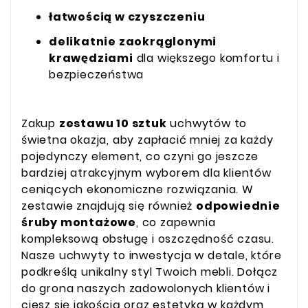
łatwością w czyszczeniu
delikatnie zaokrąglonymi
krawędziami
dla większego komfortu i
bezpieczeństwa
Zakup
zestawu 10 sztuk
uchwytów to
świetna okazja, aby zapłacić mniej za każdy
pojedynczy element, co czyni go jeszcze
bardziej atrakcyjnym wyborem dla klientów
ceniących ekonomiczne rozwiązania. W
zestawie znajdują się również
odpowiednie
śruby montażowe
, co zapewnia
kompleksową obsługę i oszczędność czasu.
Nasze uchwyty to inwestycja w detale, które
podkreślą unikalny styl Twoich mebli. Dołącz
do grona naszych zadowolonych klientów i
ciesz się jakością oraz estetyką w każdym