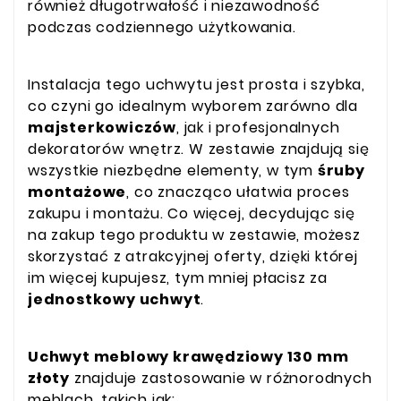
również długotrwałość i niezawodność
podczas codziennego użytkowania.
Instalacja tego uchwytu jest prosta i szybka,
co czyni go idealnym wyborem zarówno dla
majsterkowiczów
, jak i profesjonalnych
dekoratorów wnętrz. W zestawie znajdują się
wszystkie niezbędne elementy, w tym
śruby
montażowe
, co znacząco ułatwia proces
zakupu i montażu. Co więcej, decydując się
na zakup tego produktu w zestawie, możesz
skorzystać z atrakcyjnej oferty, dzięki której
im więcej kupujesz, tym mniej płacisz za
jednostkowy uchwyt
.
Uchwyt meblowy krawędziowy 130 mm
złoty
znajduje zastosowanie w różnorodnych
meblach, takich jak: