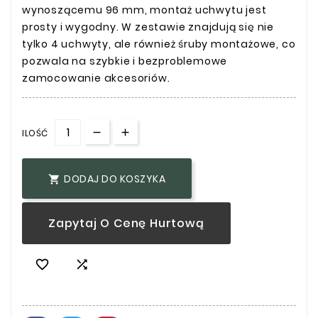
wynoszącemu 96 mm, montaż uchwytu jest
prosty i wygodny. W zestawie znajdują się nie
tylko 4 uchwyty, ale również śruby montażowe, co
pozwala na szybkie i bezproblemowe
zamocowanie akcesoriów.
ILOŚĆ
DODAJ DO KOSZYKA

Zapytaj O Cenę Hurtową

