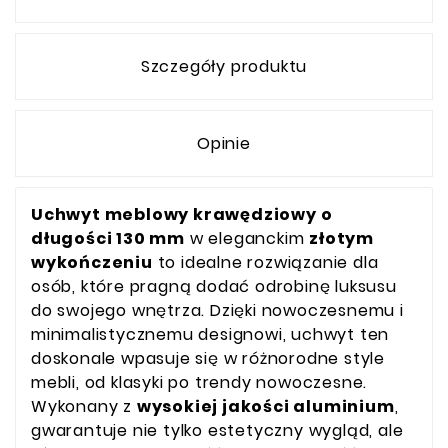
Szczegóły produktu
Opinie
Uchwyt meblowy krawędziowy o
długości 130 mm
w eleganckim
złotym
wykończeniu
to idealne rozwiązanie dla
osób, które pragną dodać odrobinę luksusu
do swojego wnętrza. Dzięki nowoczesnemu i
minimalistycznemu designowi, uchwyt ten
doskonale wpasuje się w różnorodne style
mebli, od klasyki po trendy nowoczesne.
Wykonany z
wysokiej jakości aluminium
,
gwarantuje nie tylko estetyczny wygląd, ale