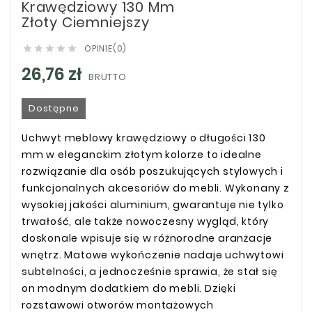
Krawędziowy 130 Mm
Złoty Ciemniejszy
OPINIE(0)





26,76 zł
BRUTTO
Dostępne
Uchwyt meblowy krawędziowy o długości 130
mm w eleganckim złotym kolorze to idealne
rozwiązanie dla osób poszukujących stylowych i
funkcjonalnych akcesoriów do mebli. Wykonany z
wysokiej jakości aluminium, gwarantuje nie tylko
trwałość, ale także nowoczesny wygląd, który
doskonale wpisuje się w różnorodne aranżacje
wnętrz. Matowe wykończenie nadaje uchwytowi
subtelności, a jednocześnie sprawia, że stał się
on modnym dodatkiem do mebli. Dzięki
rozstawowi otworów montażowych