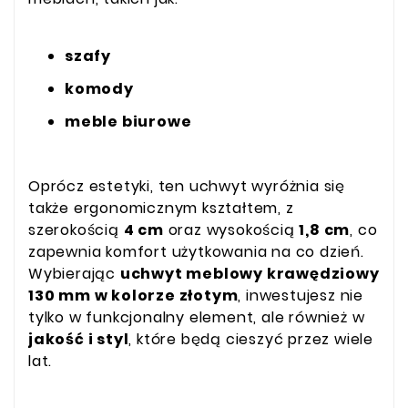
szafy
komody
meble biurowe
Oprócz estetyki, ten uchwyt wyróżnia się
także ergonomicznym kształtem, z
szerokością
4 cm
oraz wysokością
1,8 cm
, co
zapewnia komfort użytkowania na co dzień.
Wybierając
uchwyt meblowy krawędziowy
130 mm w kolorze złotym
, inwestujesz nie
tylko w funkcjonalny element, ale również w
jakość i styl
, które będą cieszyć przez wiele
lat.