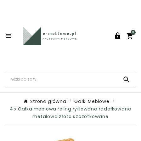
0




Strona główna
Gałki Meblowe
4 x Gałka meblowa reling ryflowana radełkowana
metalowa złoto szczotkowane