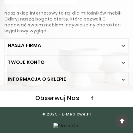
Nasz sklep internetowy to raj dla miłośników mebli!
Odkryj naszą bogatą ofertę, która pozwoli Ci
nadawać swoim meblom indywidualny charakter i
wyjątkowy wygląd.
NASZA FIRMA

TWOJE KONTO

INFORMACJA O SKLEPIE

Obserwuj Nas
© 2025 - E-Meblowe.pl