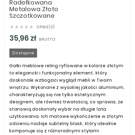
Radełkowana
Metalowa Złoto
Szczotkowane
OPINIE(0)





35,96 zł
BRUTTO
Dostępne
Gałki meblowe reling ryflowane w kolorze złotym
to elegancki i funkcjonalny element, który
doskonale wzbogaci wygląd mebli w Twoim
wnętrzu. Wykonane z wysokiej jakości aluminium,
charakteryzują się nie tylko estetycznym
designem, ale również trwałością, co sprawia, że
stanowią doskonały wybór na długie lata
użytkowania. Ich matowe wykończenie w złotym
odcieniu nadaje subtelny blask, który idealnie
komponuje się z różnorodnymi stylami