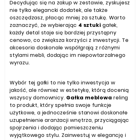
Decydując się na zakup w zestawie, zyskujesz
nie tylko elegancki dodatek, ale także
oszczędzasz, płacąc mniej za sztukę. Warto
zaznaczyć, że wybierając
4 sztuki
gałek,
każdy detal staje się bardziej przystępny
cenowo, co zwiększa korzyści z inwestycji. Te
akcesoria doskonale współgrają z różnymi
stylami mebli, dodając im niepowtarzalnego
wyrazu.
Wybór tej gałki to nie tylko inwestycja w
jakość, ale również w estetykę, którą docenią
wszyscy domownicy.
Gałka meblowa
reling
to produkt, który spełnia swoje funkcje
użytkowe, a jednocześnie stanowi doskonałe
uzupełnienie aranżacji wnętrza, przyciągając
spojrzenia i dodając pomieszczeniu
wyjątkowego stylu. Zainwestuj w elegancję i