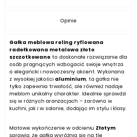
Opinie
Gałka meblowa reling ryflowana
radełkowana metalowa złoto
szczotkowane
to doskonałe rozwiązanie dla
osób pragnących wzbogacić swoje wnętrza
o elegancki i nowoczesny akcent. Wykonana
z wysokiej jakości
aluminium
, ta gałka nie
tylko zapewnia trwałość, ale również nadaje
meblom unikalny charakter. Idealnie sprawdzi
się w różnych aranżacjach – zarówno w
kuchni, jak i w salonie, dodając im stylu i klasy.
Matowe wykończenie w odcieniu
Złotym
sprawia, że gałka wyróżnia się na tle