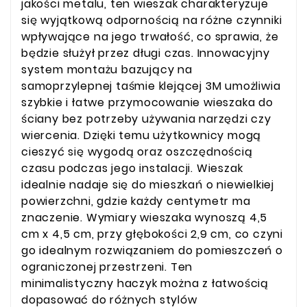
jakości metalu, ten wieszak charakteryzuje
się wyjątkową odpornością na różne czynniki
wpływające na jego trwałość, co sprawia, że
będzie służył przez długi czas. Innowacyjny
system montażu bazujący na
samoprzylepnej taśmie klejącej 3M umożliwia
szybkie i łatwe przymocowanie wieszaka do
ściany bez potrzeby używania narzędzi czy
wiercenia. Dzięki temu użytkownicy mogą
cieszyć się wygodą oraz oszczędnością
czasu podczas jego instalacji. Wieszak
idealnie nadaje się do mieszkań o niewielkiej
powierzchni, gdzie każdy centymetr ma
znaczenie. Wymiary wieszaka wynoszą 4,5
cm x 4,5 cm, przy głębokości 2,9 cm, co czyni
go idealnym rozwiązaniem do pomieszczeń o
ograniczonej przestrzeni. Ten
minimalistyczny haczyk można z łatwością
dopasować do różnych stylów