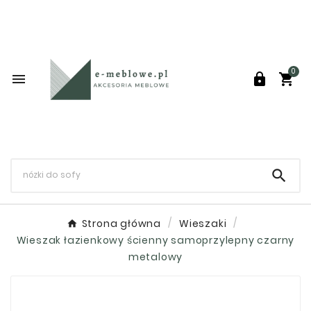
0




Strona główna
Wieszaki
Wieszak łazienkowy ścienny samoprzylepny czarny
metalowy