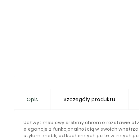
Opis
Szczegóły produktu
Uchwyt meblowy srebrny chrom o rozstawie ot
elegancję z funkcjonalnością w swoich wnętrz
stylami mebli, od kuchennych po te w innych p