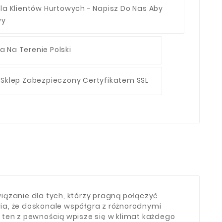
la Klientów Hurtowych - Napisz Do Nas Aby
wy
 Na Terenie Polski
 Sklep Zabezpieczony Certyfikatem SSL
zanie dla tych, którzy pragną połączyć
ia, że doskonale współgra z różnorodnymi
 ten z pewnością wpisze się w klimat każdego