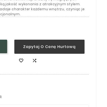
ką jakość wykonania z atrakcyjnym stylem.
adaje charakter każdemu wnętrzu, czyniąc je
kcjonalnym.
Zapytaj O Cenę Hurtową


ie