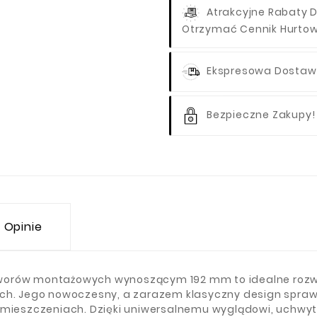
Atrakcyjne Rabaty D
Otrzymać Cennik Hurto
Ekspresowa Dostawa
Bezpieczne Zakupy!
Opinie
worów montażowych wynoszącym 192 mm to idealne rozwią
ach. Jego nowoczesny, a zarazem klasyczny design spraw
omieszczeniach. Dzięki uniwersalnemu wyglądowi, uchwyt