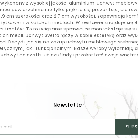
Wykonany z wysokiej jakości aluminium, uchwyt meblowy 
ca powierzchnia nie tylko pięknie się prezentuje, ale rów
9 cm szerokości oraz 2,7 cm wysokości, zapewniają komf
użytkowym w każdych meblach. W zestawie znajduje się 
 frontów. To rozwiązanie sprawia, że montaż staje się s
h mebli. Uchwyt Svelto łączy w sobie estetykę oraz wyso
gląd. Decydując się na zakup uchwytu meblowego srebrneg
cznym, jak i funkcjonalnym. Nasze wyroby wyróżniają się
 uchwyt do szafki lub szuflady i przekształć swoje wnętr
Newsletter
SUBS