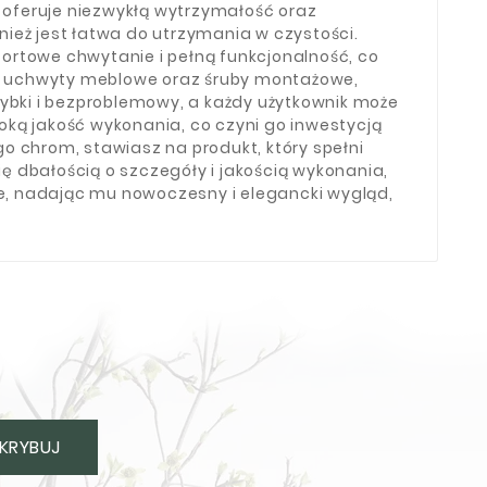
oferuje niezwykłą wytrzymałość oraz
nież jest łatwa do utrzymania w czystości.
ortowe chwytanie i pełną funkcjonalność, co
4 uchwyty meblowe oraz śruby montażowe,
zybki i bezproblemowy, a każdy użytkownik może
ką jakość wykonania, co czyni go inwestycją
o chrom, stawiasz na produkt, który spełni
 dbałością o szczegóły i jakością wykonania,
ze, nadając mu nowoczesny i elegancki wygląd,
KRYBUJ