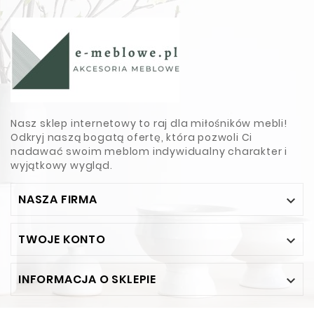
Nasz sklep internetowy to raj dla miłośników mebli!
Odkryj naszą bogatą ofertę, która pozwoli Ci
nadawać swoim meblom indywidualny charakter i
wyjątkowy wygląd.
NASZA FIRMA

TWOJE KONTO

INFORMACJA O SKLEPIE
