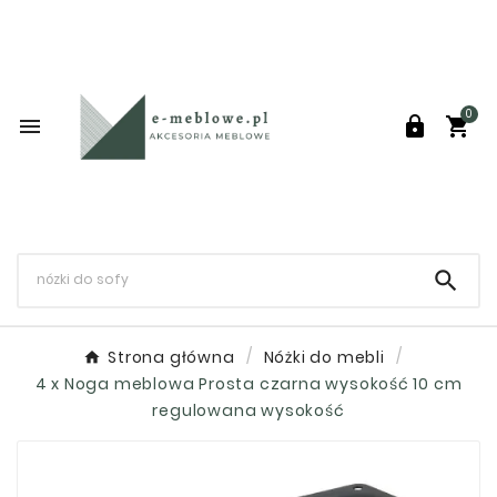
0




Strona główna
Nóżki do mebli
4 x Noga meblowa Prosta czarna wysokość 10 cm
regulowana wysokość