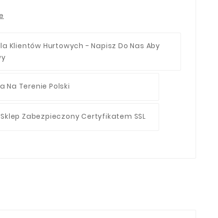
ie
la Klientów Hurtowych - Napisz Do Nas Aby
wy
 Na Terenie Polski
 Sklep Zabezpieczony Certyfikatem SSL