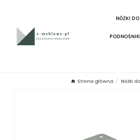
NÓŻKI DO
PODNOŚNIK
Strona główna
Nóżki d