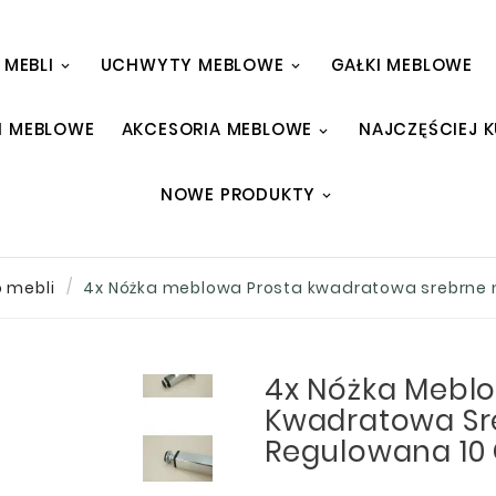
 MEBLI
UCHWYTY MEBLOWE
GAŁKI MEBLOWE
I MEBLOWE
AKCESORIA MEBLOWE
NAJCZĘŚCIEJ 
NOWE PRODUKTY
o mebli
4x Nóżka meblowa Prosta kwadratowa srebrne
4x Nóżka Mebl
Kwadratowa Sr
Regulowana 10