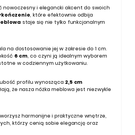
ć nowoczesny i elegancki akcent do swoich
ykończenie
, które efektownie odbija
meblowa
staje się nie tylko funkcjonalnym
ala na dostosowanie jej w zakresie do 1 cm.
rokość
6 cm
, co czyni ją idealnym wyborem
 istotne w codziennym użytkowaniu.
Grubość profilu wynosząca
2,5 cm
iają, że nasza nóżka meblowa jest niezwykle
 stworzysz harmonijne i praktyczne wnętrze,
ych, którzy cenią sobie elegancję oraz