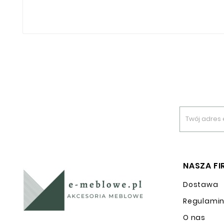
NASZA F
Dostawa
Regulami
O nas