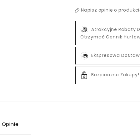
Napisz opinię o produkc
Atrakcyjne Rabaty D
Otrzymać Cennik Hurto
Ekspresowa Dostawa
Bezpieczne Zakupy!
Opinie