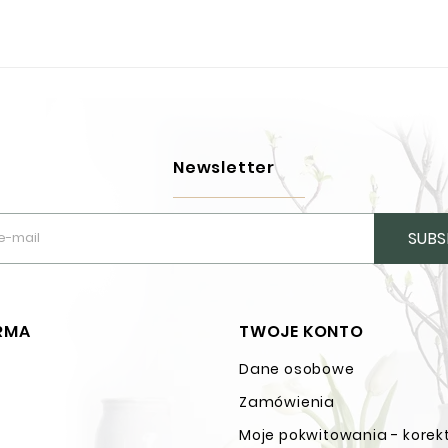
Newsletter
SUBS
IRMA
TWOJE KONTO
Dane osobowe
n
Zamówienia
Moje pokwitowania - korek