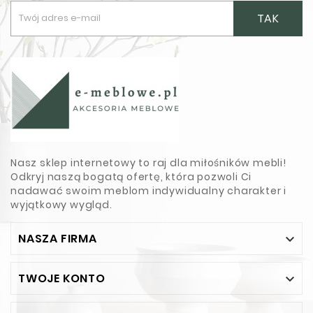
TAK
Nasz sklep internetowy to raj dla miłośników mebli!
Odkryj naszą bogatą ofertę, która pozwoli Ci
nadawać swoim meblom indywidualny charakter i
wyjątkowy wygląd.
NASZA FIRMA

TWOJE KONTO
