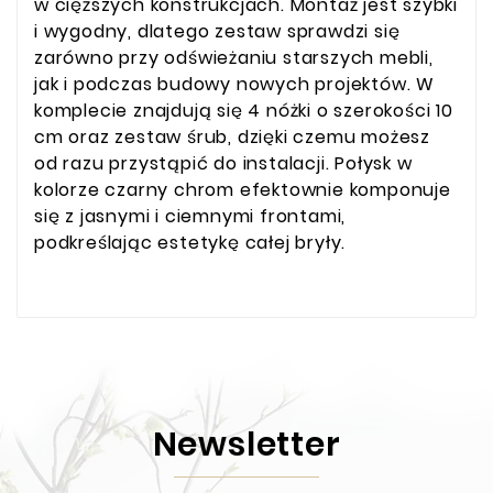
w cięższych konstrukcjach. Montaż jest szybki
i wygodny, dlatego zestaw sprawdzi się
zarówno przy odświeżaniu starszych mebli,
jak i podczas budowy nowych projektów. W
komplecie znajdują się 4 nóżki o szerokości 10
cm oraz zestaw śrub, dzięki czemu możesz
od razu przystąpić do instalacji. Połysk w
kolorze czarny chrom efektownie komponuje
się z jasnymi i ciemnymi frontami,
podkreślając estetykę całej bryły.
Newsletter