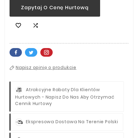
Zapytaj O Cenę Hurtową


Napisz opinię o produkcie
Atrakcyjne Rabaty Dla Klientów
Hurtowych - Napisz Do Nas Aby Otrzymać
Cennik Hurtowy
Ekspresowa Dostawa Na Terenie Polski