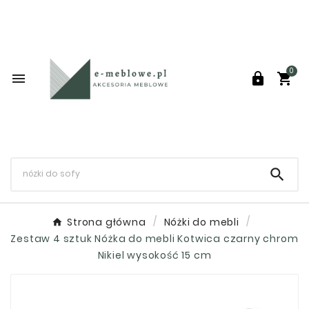
0




Strona główna
Nóżki do mebli
Zestaw 4 sztuk Nóżka do mebli Kotwica czarny chrom
Nikiel wysokość 15 cm