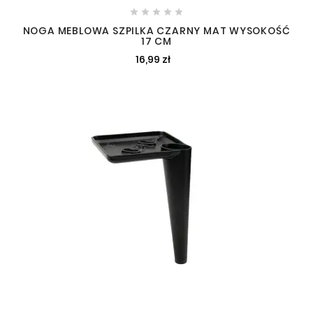





NOGA MEBLOWA SZPILKA CZARNY MAT WYSOKOŚĆ
17 CM
16,99 zł