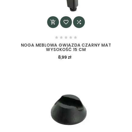








NOGA MEBLOWA GWIAZDA CZARNY MAT
WYSOKOŚĆ 15 CM
8,99 zł