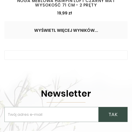
NOGA MEBLOWA HAIRPIN LOFT CZARNY MAT
WYSOKOŚĆ 71 CM - 2 PRĘTY
19,99 zł
WYŚWIETL WIĘCEJ WYNIKÓW...
Newsletter
TAK