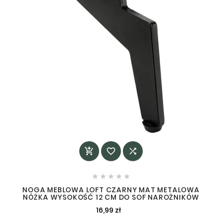








NOGA MEBLOWA LOFT CZARNY MAT METALOWA
NÓŻKA WYSOKOŚĆ 12 CM DO SOF NAROŻNIKÓW
16,99 zł