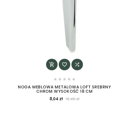








NOGA MEBLOWA METALOWA LOFT SREBRNY
CHROM WYSOKOŚĆ 18 CM
8,04 zł
16,49 zł