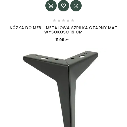








NÓŻKA DO MEBLI METALOWA SZPILKA CZARNY MAT
WYSOKOŚĆ 15 CM
11,99 zł