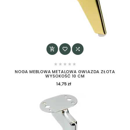








NOGA MEBLOWA METALOWA GWIAZDA ZŁOTA
WYSOKOŚĆ 10 CM
14,75 zł