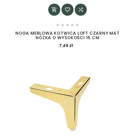








NOGA MEBLOWA KOTWICA LOFT CZARNY MAT
NÓŻKA O WYSOKOŚCI 15 CM
7,49 zł