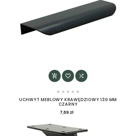








UCHWYT MEBLOWY KRAWĘDZIOWY 130 MM
CZARNY
7,69 zł