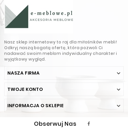
Nasz sklep internetowy to raj dla miłośników mebli!
Odkryj naszą bogatą ofertę, która pozwoli Ci
nadawać swoim meblom indywidualny charakter i
wyjątkowy wygląd.
NASZA FIRMA

TWOJE KONTO

INFORMACJA O SKLEPIE

Obserwuj Nas