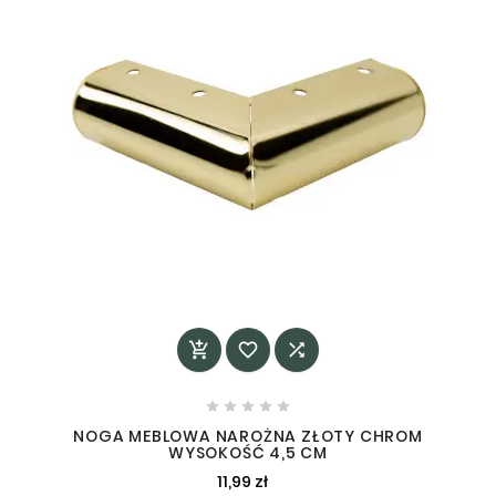








NOGA MEBLOWA NAROŻNA ZŁOTY CHROM
WYSOKOŚĆ 4,5 CM
11,99 zł