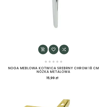








NOGA MEBLOWA KOTWICA SREBRNY CHROM 18 CM
NÓŻKA METALOWA
15,99 zł