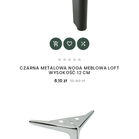








CZARNA METALOWA NOGA MEBLOWA LOFT
WYSOKOŚĆ 12 CM
6,10 zł
10,49 zł