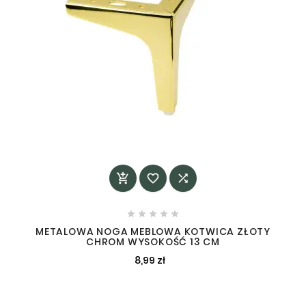








METALOWA NOGA MEBLOWA KOTWICA ZŁOTY
CHROM WYSOKOŚĆ 13 CM
8,99 zł