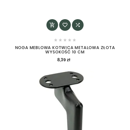








NOGA MEBLOWA KOTWICA METALOWA ZŁOTA
WYSOKOŚĆ 10 CM
8,39 zł