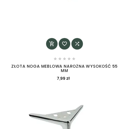








ZŁOTA NOGA MEBLOWA NAROŻNA WYSOKOŚĆ 55
MM
7,99 zł