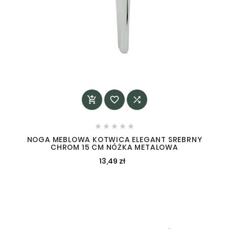








NOGA MEBLOWA KOTWICA ELEGANT SREBRNY
CHROM 15 CM NÓŻKA METALOWA
13,49 zł