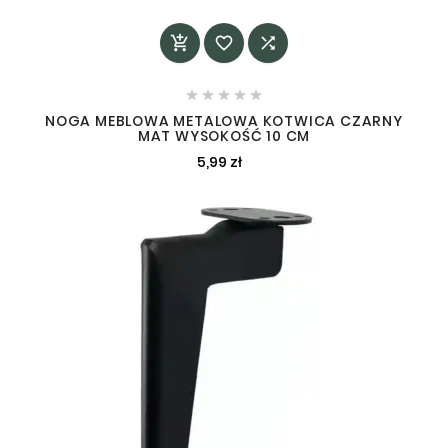








NOGA MEBLOWA METALOWA KOTWICA CZARNY
MAT WYSOKOŚĆ 10 CM
5,99 zł