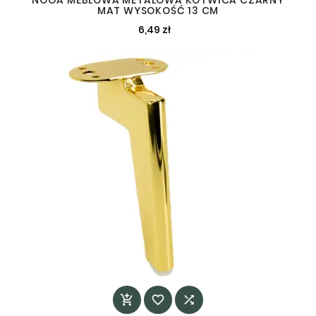
NOGA MEBLOWA METALOWA KOTWICA CZARNY
MAT WYSOKOŚĆ 13 CM
6,49 zł


