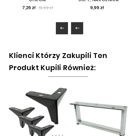
7,26 zł
9,99 zł
18,99 zł


Klienci Którzy Zakupili Ten
Produkt Kupili Również: