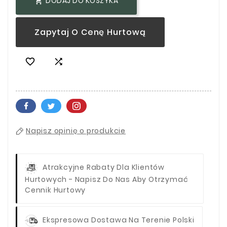
DODAJ DO KOSZYKA

Zapytaj O Cenę Hurtową


Napisz opinię o produkcie
Atrakcyjne Rabaty Dla Klientów
Hurtowych - Napisz Do Nas Aby Otrzymać
Cennik Hurtowy
Ekspresowa Dostawa Na Terenie Polski