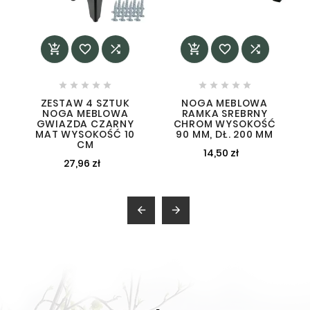
















ZESTAW 4 SZTUK
NOGA MEBLOWA
NOGA MEBLOWA
RAMKA SREBRNY
GWIAZDA CZARNY
CHROM WYSOKOŚĆ
MAT WYSOKOŚĆ 10
90 MM, DŁ. 200 MM
CM
14,50 zł
27,96 zł

