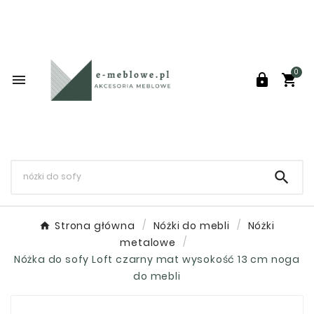
0




Strona główna
Nóżki do mebli
Nóżki
metalowe
Nóżka do sofy Loft czarny mat wysokość 13 cm noga
do mebli