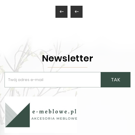


Newsletter
TAK