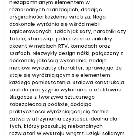
niezapomnianym elementem w
różnorodnych aranżacjach, dodając
oryginalności każdemu wnętrzu. Noga
doskonale wyróżnia się wśród mebli
tapicerowanych, takich jak sofy, narożniki czy
fotele, stanowiąc jednocześnie unikalny
akcent w meblach RTV, komodach oraz
szafach. Niezwykły design nóżki, połączony z
doskonałą jakością wykonania, nadaje
meblowi wyrazisty charakter, sprawiając, że
staje się wyróżniającym się elementem
każdego pomieszczenia. Stalowa konstrukcja
została precyzyjnie wykonana, a efektowne
ślizgacze z tworzywa sztucznego
zabezpieczają podłoże, dodając
praktyczności wyróżniającej się formie.
Łatwa w utrzymaniu czystości, idealna dla
tych, którzy poszukują niebanalnych
rozwiązań w wystroju wnętrz. Dzięki solidnym