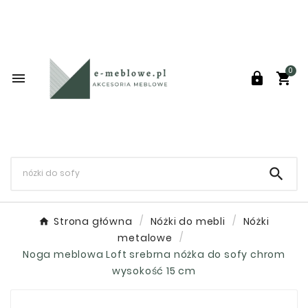
0




Strona główna
Nóżki do mebli
Nóżki
metalowe
Noga meblowa Loft srebrna nóżka do sofy chrom
wysokość 15 cm