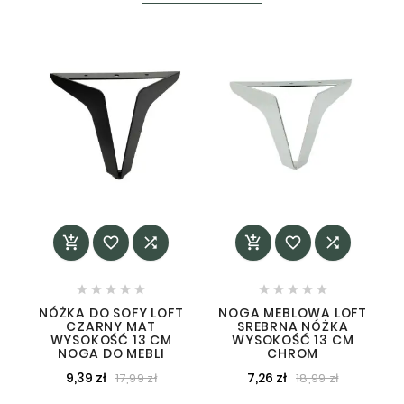
















NÓŻKA DO SOFY LOFT
NOGA MEBLOWA LOFT
CZARNY MAT
SREBRNA NÓŻKA
WYSOKOŚĆ 13 CM
WYSOKOŚĆ 13 CM
NOGA DO MEBLI
CHROM
9,39 zł
7,26 zł
17,99 zł
18,99 zł