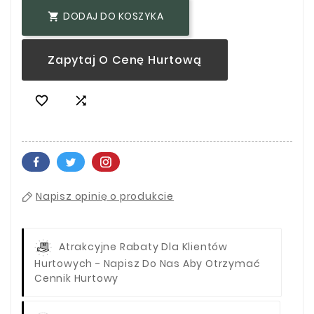
DODAJ DO KOSZYKA

Zapytaj O Cenę Hurtową


Napisz opinię o produkcie
Atrakcyjne Rabaty Dla Klientów
Hurtowych - Napisz Do Nas Aby Otrzymać
Cennik Hurtowy