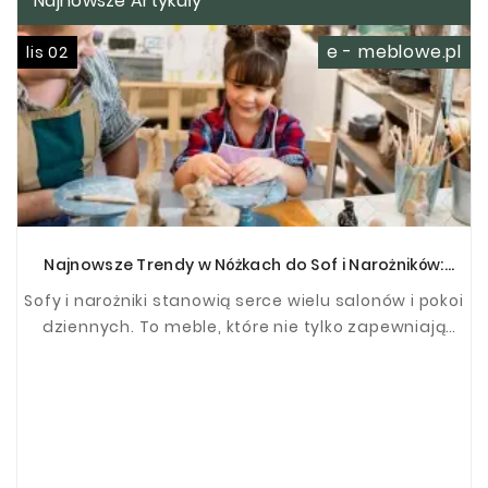
Najnowsze Artykuły
e - meblowe.pl
lis 02
Najnowsze Trendy w Nóżkach do Sof i Narożników:
Odkryj Nowoczesne Rozwiązania
Sofy i narożniki stanowią serce wielu salonów i pokoi
dziennych. To meble, które nie tylko zapewniają
wygodne miejsce do siedzenia i relaksu, ale ...