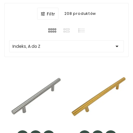
Filtr
208 produktów


Indeks, A do Z