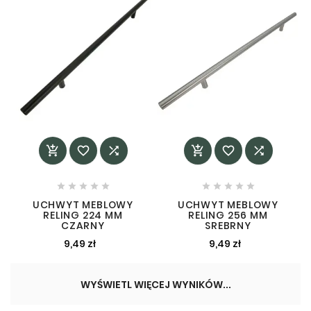
















UCHWYT MEBLOWY
UCHWYT MEBLOWY
RELING 224 MM
RELING 256 MM
CZARNY
SREBRNY
9,49 zł
9,49 zł
WYŚWIETL WIĘCEJ WYNIKÓW...