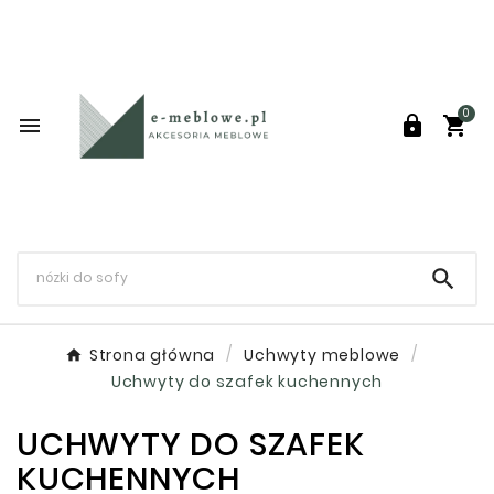
0




Strona główna
Uchwyty meblowe
Uchwyty do szafek kuchennych
UCHWYTY DO SZAFEK
KUCHENNYCH