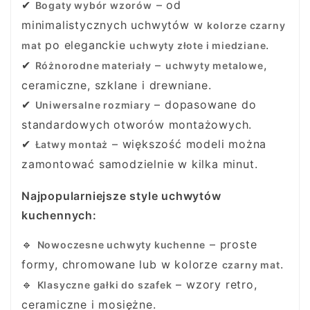
✔
– od
Bogaty wybór wzorów
minimalistycznych uchwytów w
kolorze czarny
po eleganckie
.
mat
uchwyty złote i miedziane
✔
–
,
Różnorodne materiały
uchwyty metalowe
ceramiczne, szklane i drewniane.
✔
– dopasowane do
Uniwersalne rozmiary
standardowych otworów montażowych.
✔
– większość modeli można
Łatwy montaż
zamontować samodzielnie w kilka minut.
Najpopularniejsze style uchwytów
kuchennych:
🔹
– proste
Nowoczesne uchwyty kuchenne
formy, chromowane lub w kolorze
.
czarny mat
🔹
– wzory retro,
Klasyczne gałki do szafek
ceramiczne i mosiężne.