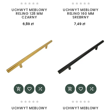










UCHWYT MEBLOWY
UCHWYT MEBLOWY
RELING 128 MM
RELING 160 MM
CZARNY
SREBRNY
6,89 zł
7,49 zł
















UCHWYT MEBLOWY
UCHWYT MEBLOWY