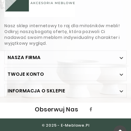
Nasz sklep internetowy to raj dla miłośników mebli!
Odkryj naszą bogatą ofertę, która pozwoli Ci
nadawać swoim meblom indywidualny charakter i
wyjątkowy wygląd.
NASZA FIRMA

TWOJE KONTO

INFORMACJA O SKLEPIE

Obserwuj Nas
© 2025 - E-Meblowe.pl