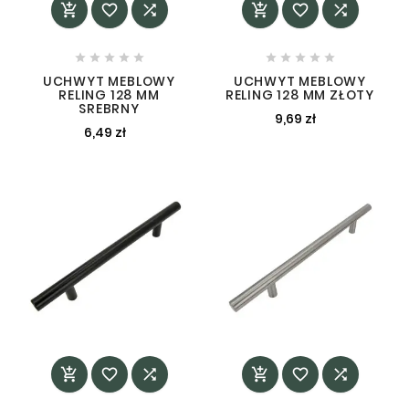
















UCHWYT MEBLOWY
UCHWYT MEBLOWY
RELING 128 MM
RELING 128 MM ZŁOTY
SREBRNY
9,69 zł
6,49 zł





