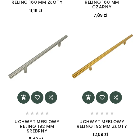
RELING 160 MM ZŁOTY
RELING 160 MM
CZARNY
11,19 zł
7,89 zł
















UCHWYT MEBLOWY
UCHWYT MEBLOWY
RELING 192 MM
RELING 192 MM ZŁOTY
SREBRNY
12,69 zł